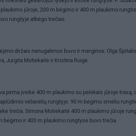
 rinktinės gelbėtojus lydėjo ir kitose rungtyse. P. Suško
plaukimo jūroje, 200 m bėgimo ir 400 m plaukimo rungtis
so rungtyje atbėgo trečias.
ėjimo diržais nenugalimos buvo ir merginos: Olga Špitalio
, Jurgita Motiekaitė ir Kristina Ruigė.
iova pirma įveikė 400 m plaukimo su pelekais jūroje trasą, o
aplūdimio vėliavėlių rungtyje. 90 m bėgimo smėliu rungti
siekė trečia. Simona Motiekaitė 400 m plaukimo jūroje run
m bėgimo ir 400 m plaukimo rungtyse buvo trečia.