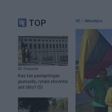
TOP
VE
>
Aktualijos
Klaipėda
Kas tas paslaptingas
jaunuolis, rytais stovintis
ant tilto?
(5)