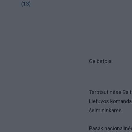
(13)
Gelbėtojai
Tarptautinėse Balt
Lietuvos komanda u
šeimininkams.
Pasak nacionalinės