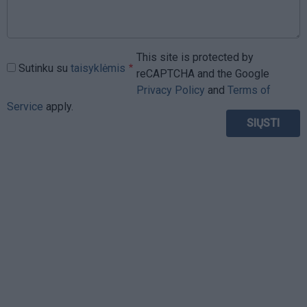
This site is protected by
Sutinku su
taisyklėmis
reCAPTCHA and the Google
Privacy Policy
and
Terms of
Service
apply.