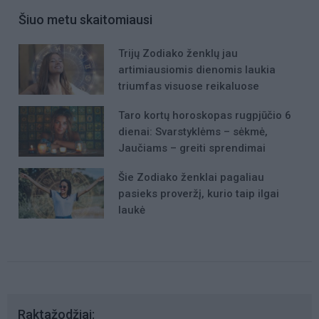
Šiuo metu skaitomiausi
Trijų Zodiako ženklų jau
artimiausiomis dienomis laukia
triumfas visuose reikaluose
Taro kortų horoskopas rugpjūčio 6
dienai: Svarstyklėms – sėkmė,
Jaučiams – greiti sprendimai
Šie Zodiako ženklai pagaliau
pasieks proveržį, kurio taip ilgai
laukė
Raktažodžiai