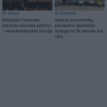
Kultūra
Kriminalai
Klaipėdos festivalis:
Gaisras automobilių
keturios meninės patirtys
pardavimo aikštelėje:
- viena bendrystės istorija
sudegė ne tik namelis ant
ratų