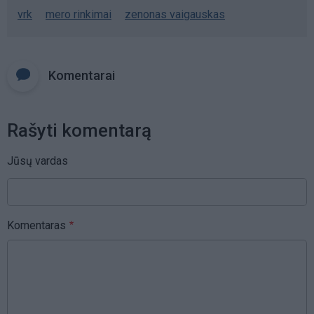
vrk
mero rinkimai
zenonas vaigauskas
Komentarai
Rašyti komentarą
Jūsų vardas
Komentaras