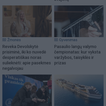
Žmonės
Gyvenimas
Reveka Devolskytė
Pasaulio langų valymo
prisiminė, iki ko nuvedė
čempionatas: kur vyksta
desperatiškas noras
varžybos, taisyklės ir
sulieknėti: apie pasekmes
prizas
negalvojau