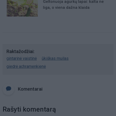
Geltonuoja agurkų lapai: kalta ne
liga, o viena dažna klaida
Raktažodžiai
gintarinė vaistinė
ūkiškas muilas
giedrė achramenkienė
Komentarai
Rašyti komentarą