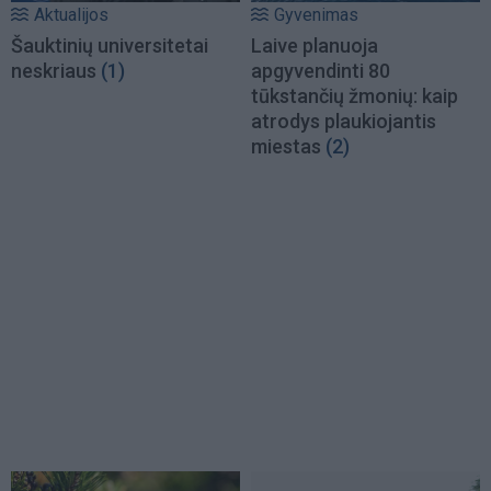
Aktualijos
Gyvenimas
Šauktinių universitetai
Laive planuoja
neskriaus
(1)
apgyvendinti 80
tūkstančių žmonių: kaip
atrodys plaukiojantis
miestas
(2)