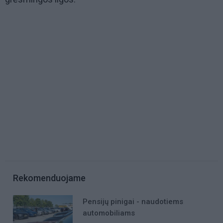
Rekomenduojame
Pensijų pinigai - naudotiems
automobiliams