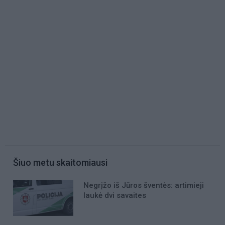
Šiuo metu skaitomiausi
Negrįžo iš Jūros šventės: artimieji
laukė dvi savaites