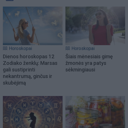
Horoskopai
Horoskopai
Dienos horoskopas 12
Šiais mėnesiais gimę
Zodiako ženklų: Marsas
žmonės yra patys
gali sustiprinti
sėkmingiausi
nekantrumą, ginčus ir
skubėjimą