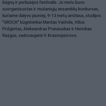
būgnų ir perkusijos festivalis. Jo metu buvo
suorganizuotas ir mušamųjų ansamblių konkursas,
kuriame dalyvo jaunieji, 9-13 metų amžiaus, studijos
"GROCK" būgnininkai Mantas Vaišvila, Vilius
Prižgintas, Aleksandras Pranauskas ir Henrikas
Razgus, vadovaujami V. Krasnopiorovo.