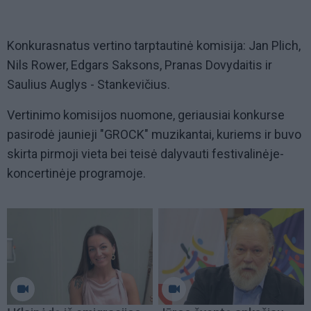
Konkurasnatus vertino tarptautinė komisija: Jan Plich,
Nils Rower, Edgars Saksons, Pranas Dovydaitis ir
Saulius Auglys - Stankevičius.
Vertinimo komisijos nuomone, geriausiai konkurse
pasirodė jaunieji "GROCK" muzikantai, kuriems ir buvo
skirta pirmoji vieta bei teisė dalyvauti festivalinėje-
koncertinėje programoje.