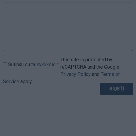
This site is protected by
Sutinku su
taisyklėmis
reCAPTCHA and the Google
Privacy Policy
and
Terms of
Service
apply.