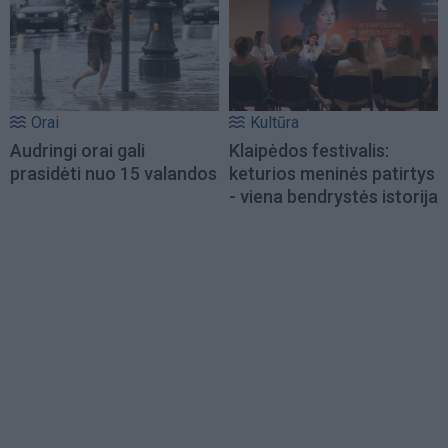
Orai
Kultūra
Audringi orai gali
Klaipėdos festivalis:
prasidėti nuo 15 valandos
keturios meninės patirtys
- viena bendrystės istorija