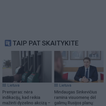
TAIP PAT SKAITYKITE
Lietuva
Lietuva
Premjeras: nėra
Mindaugas Sinkevičius
indikacijų, kad reikia
ramina visuomenę dėl
mažinti dyzelino akcizą –
galimų Rusijos planų: