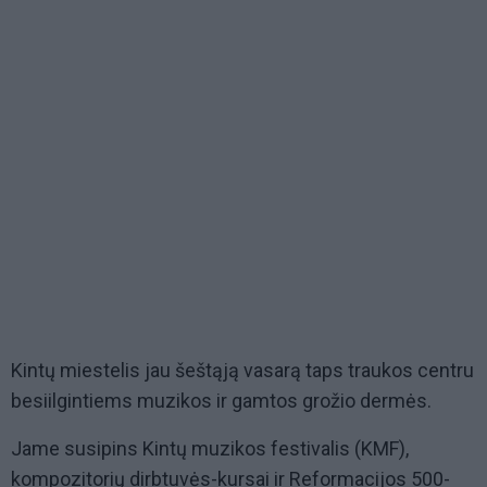
Kintų miestelis jau šeštąją vasarą taps traukos centru
besiilgintiems muzikos ir gamtos grožio dermės.
Jame susipins Kintų muzikos festivalis (KMF),
kompozitorių dirbtuvės-kursai ir Reformacijos 500-