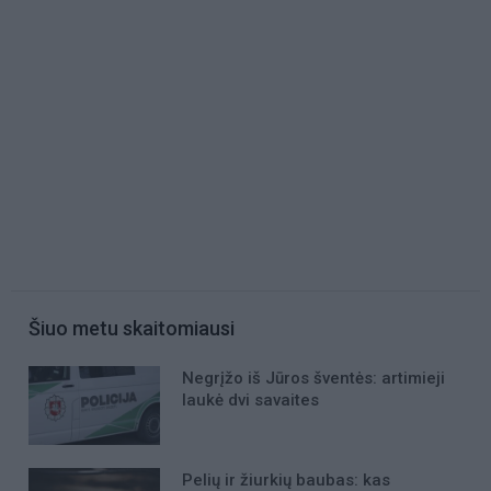
Šiuo metu skaitomiausi
Negrįžo iš Jūros šventės: artimieji
laukė dvi savaites
Pelių ir žiurkių baubas: kas