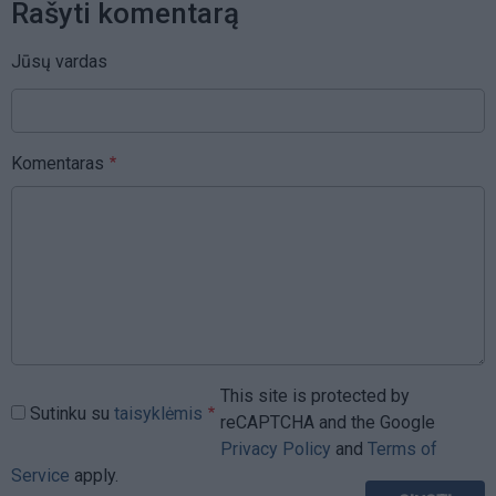
Rašyti komentarą
Jūsų vardas
Komentaras
This site is protected by
Sutinku su
taisyklėmis
reCAPTCHA and the Google
Privacy Policy
and
Terms of
Service
apply.