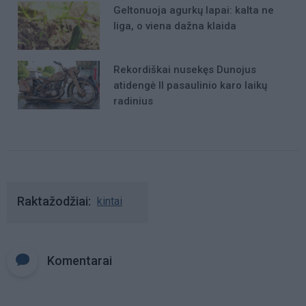
Geltonuoja agurkų lapai: kalta ne
liga, o viena dažna klaida
Rekordiškai nusekęs Dunojus
atidengė II pasaulinio karo laikų
radinius
Raktažodžiai
kintai
Komentarai