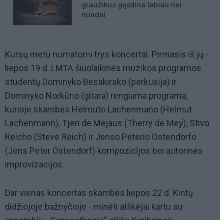
graužikus gąsdina labiau nei
nuodai
Kursų metu numatomi trys koncertai. Pirmasis iš jų -
liepos 19 d. LMTA šiuolaikinės muzikos programos
studentų Dominyko Besakirsko (perkusija) ir
Dominyko Norkūno (gitara) rengiama programa,
kurioje skambės Helmuto Lachenmano (Helmut
Lachenmann), Tjeri de Mejaus (Therry de Mey), Stivo
Reicho (Steve Reich) ir Jenso Peterio Ostendorfo
(Jens Peter Ostendorf) kompozicijos bei autorinės
improvizacijos.
Dar vienas koncertas skambės liepos 22 d. Kintų
didžiojoje bažnyčioje - minėti atlikėjai kartu su