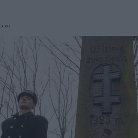
etuva