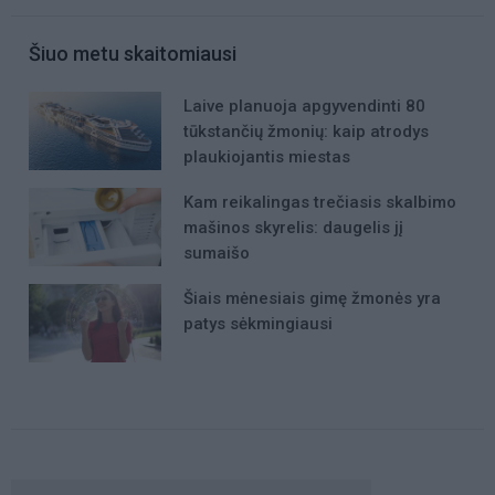
Šiuo metu skaitomiausi
Laive planuoja apgyvendinti 80
tūkstančių žmonių: kaip atrodys
plaukiojantis miestas
Kam reikalingas trečiasis skalbimo
mašinos skyrelis: daugelis jį
sumaišo
Šiais mėnesiais gimę žmonės yra
patys sėkmingiausi