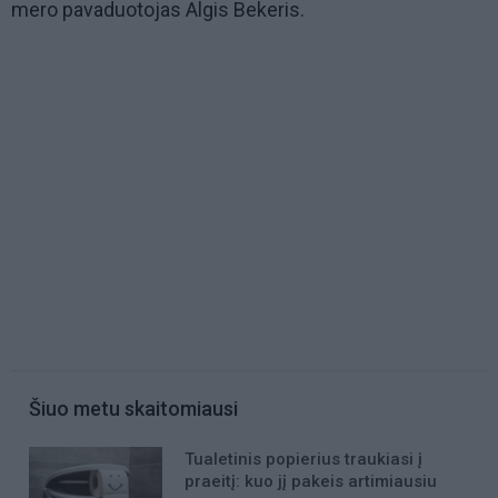
mero pavaduotojas Algis Bekeris.
Šiuo metu skaitomiausi
Tualetinis popierius traukiasi į
praeitį: kuo jį pakeis artimiausiu