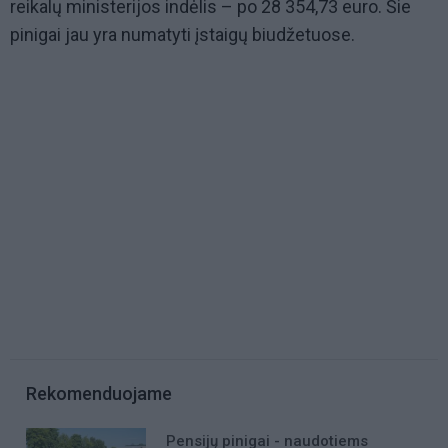
reikalų ministerijos indėlis – po 28 354,73 euro. Šie
pinigai jau yra numatyti įstaigų biudžetuose.
Rekomenduojame
Pensijų pinigai - naudotiems