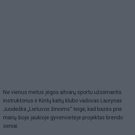
Ne vienus metus jėgos aitvarų sportu užsiimantis
instruktorius ir Kintų kaitų klubo vadovas Laurynas
Juodeška „Lietuvos žinioms“ teigė, kad bazės prie
marių šioje jaukioje gyvenvietėje projektas brendo
seniai.