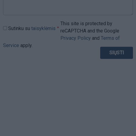
This site is protected by
Sutinku su
taisyklėmis
reCAPTCHA and the Google
Privacy Policy
and
Terms of
Service
apply.