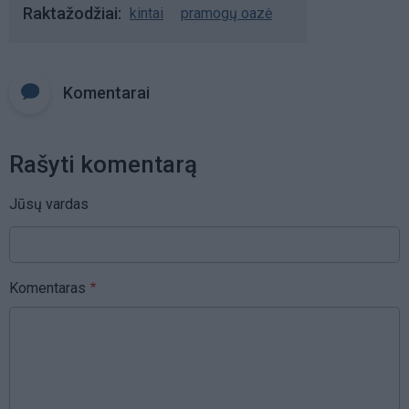
Raktažodžiai
kintai
pramogų oazė
Komentarai
Rašyti komentarą
Jūsų vardas
Komentaras