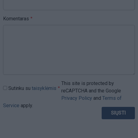
Komentaras
This site is protected by
Sutinku su
taisyklėmis
reCAPTCHA and the Google
Privacy Policy
and
Terms of
Service
apply.