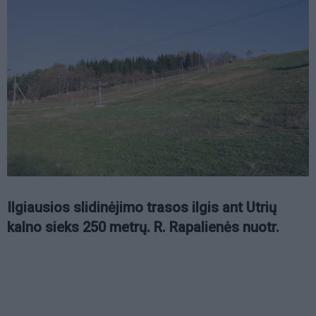
Ilgiausios slidinėjimo trasos ilgis ant Utrių
kalno sieks 250 metrų. R. Rapalienės nuotr.