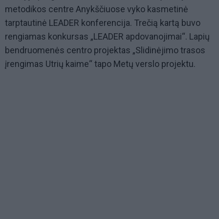
metodikos centre Anykščiuose vyko kasmetinė
tarptautinė LEADER konferencija. Trečią kartą buvo
rengiamas konkursas „LEADER apdovanojimai“. Lapių
bendruomenės centro projektas „Slidinėjimo trasos
įrengimas Utrių kaime“ tapo Metų verslo projektu.