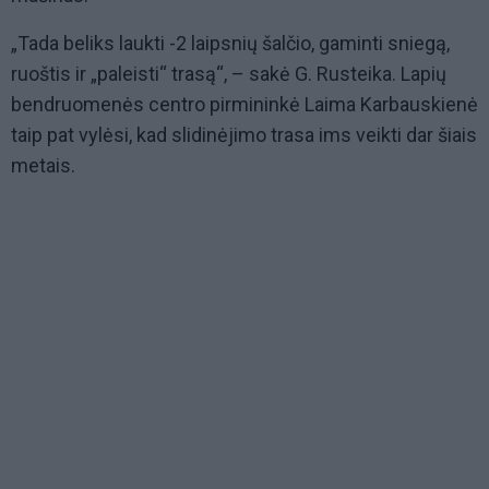
„Tada beliks laukti -2 laipsnių šalčio, gaminti sniegą,
ruoštis ir „paleisti“ trasą“, – sakė G. Rusteika. Lapių
bendruomenės centro pirmininkė Laima Karbauskienė
taip pat vylėsi, kad slidinėjimo trasa ims veikti dar šiais
metais.