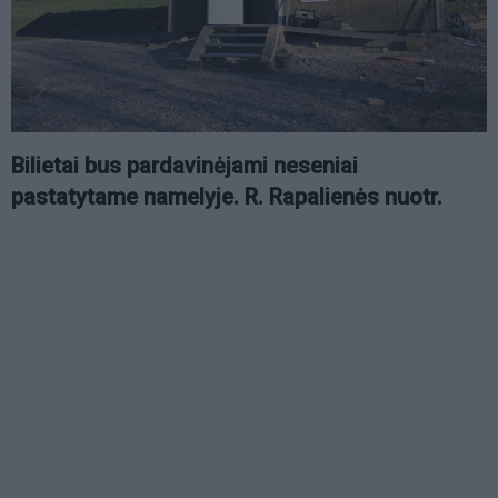
Bilietai bus pardavinėjami neseniai
pastatytame namelyje. R. Rapalienės nuotr.