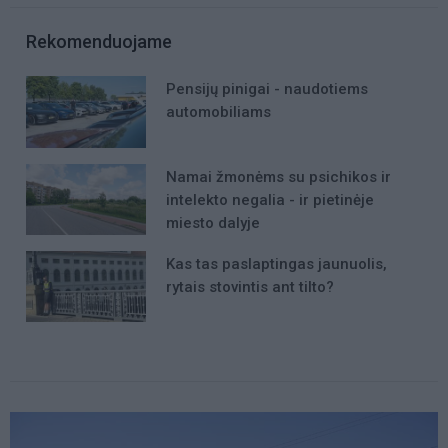
Rekomenduojame
Pensijų pinigai - naudotiems
automobiliams
Namai žmonėms su psichikos ir
intelekto negalia - ir pietinėje
miesto dalyje
Kas tas paslaptingas jaunuolis,
rytais stovintis ant tilto?