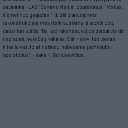
savininkė - UAB "Dommo Nerija", operatorius. "Viskas,
šiemet nuo gegužės 1 d. dėl planuojamos
rekonstrukcijos mes išsikraustėme iš jachtklubo,
dabar ten tuščia. Tai, kad rekonstrukcijos darbai vis dar
nepradėti, ne mūsų reikalas. Gal ir stovi ten vienas
kitas laivas, to aš nežinau, nebesame jachtklubo
operatorius", - sakė K. Bartusevičius.