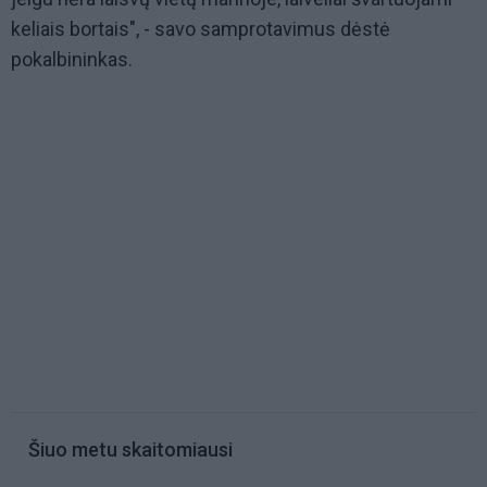
keliais bortais", - savo samprotavimus dėstė
pokalbininkas.
Šiuo metu skaitomiausi