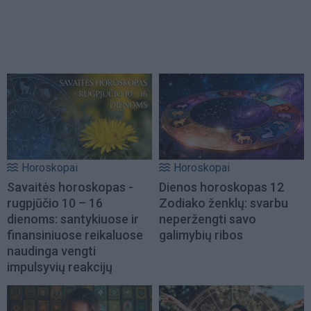
Horoskopai
Horoskopai
Savaitės horoskopas -
Dienos horoskopas 12
rugpjūčio 10 – 16
Zodiako ženklų: svarbu
dienoms: santykiuose ir
neperžengti savo
finansiniuose reikaluose
galimybių ribos
naudinga vengti
impulsyvių reakcijų