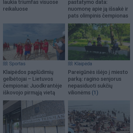
laukia triumfas visuose
pastatymo data:
reikaluose
nuomonę apie ją išsakė ir
pats olimpinis čempionas
Sportas
Klaipėda
Klaipėdos paplūdimių
Pareigūnės išėjo į miesto
gelbėtojai – Lietuvos
parką: ragino senjorus
čempionai: Juodkrantėje
nepasiduoti sukčių
iškovojo pirmąją vietą
vilionėms
(1)