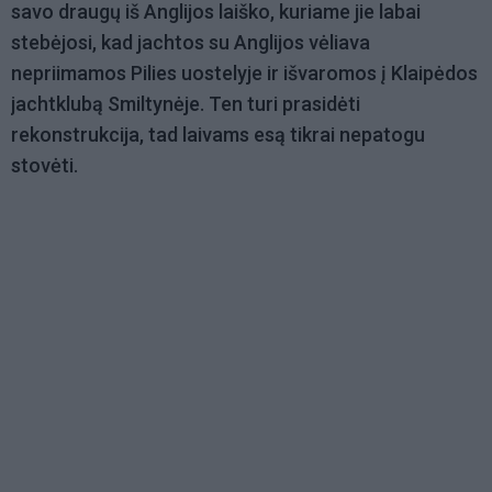
savo draugų iš Anglijos laiško, kuriame jie labai
stebėjosi, kad jachtos su Anglijos vėliava
nepriimamos Pilies uostelyje ir išvaromos į Klaipėdos
jachtklubą Smiltynėje. Ten turi prasidėti
rekonstrukcija, tad laivams esą tikrai nepatogu
stovėti.