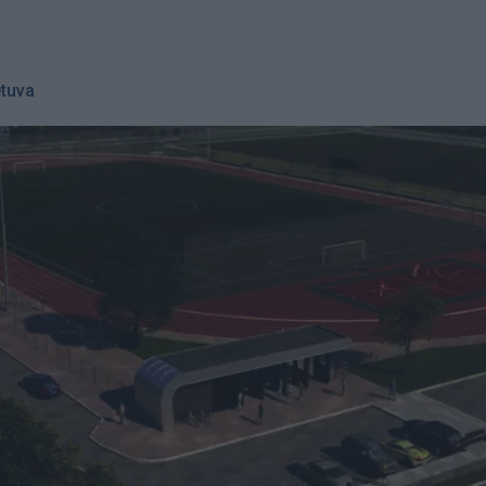
etuva