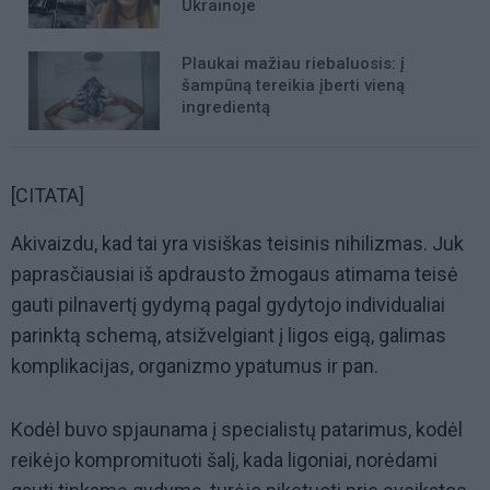
Ukrainoje
Plaukai mažiau riebaluosis: į
šampūną tereikia įberti vieną
ingredientą
[CITATA]
Akivaizdu, kad tai yra visiškas teisinis nihilizmas. Juk
paprasčiausiai iš apdrausto žmogaus atimama teisė
gauti pilnavertį gydymą pagal gydytojo individualiai
parinktą schemą, atsižvelgiant į ligos eigą, galimas
komplikacijas, organizmo ypatumus ir pan.
Kodėl buvo spjaunama į specialistų patarimus, kodėl
reikėjo kompromituoti šalį, kada ligoniai, norėdami