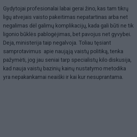
Gydytojai profesionalai labai gerai žino, kas tam tikrų
ligų atvejais vaisto pakeitimas nepatartinas arba net
negalimas dėl galimų komplikacijų, kada gali būti ne tik
ligonio būklės pablogėjimas, bet pavojus net gyvybei.
Deja, ministerija taip negalvoja. Toliau tęsiant
samprotavimus apie naująją vaistų politiką, tenka
pažymėti, jog jau seniai tarp specialistų kilo diskusija,
kad nauja vaistų bazinių kainų nustatymo metodika
yra nepakankamai neaiški ir kai kur nesuprantama.