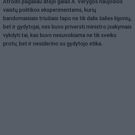
Atrodo pagaliau atėjo galas A. Verygos naujosios
vaistų politikos eksperimentams, kurių
bandomaisiais triušiais tapo ne tik dalis šalies ligonių,
bet ir gydytojai, nes buvo priversti ministro įsakymais
vykdyti tai, kas buvo nesuvokiama ne tik sveiku
protu, bet ir nesiderino su gydytojo etika.