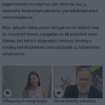
pagal ministro nurodymus, bet skirti tai, kas jų
nuomone, konkrečiam pacientui yra reikalingiausia ir
veiksmingiausia.
Beje, gal pats laikas ponui Verygai ne vėl aiškinti, kad
jis visuomet teisus, o pagaliau ne tik pripažinti savo
klaidas, bet kartu ir atsiprašyti Lietuvos žmonių ir
medikų bendruomenės, kad užsižaidė su tariamomis
reformomis.
Į Klaipėdą iš emigracijos
Jūros šventę anksčiau