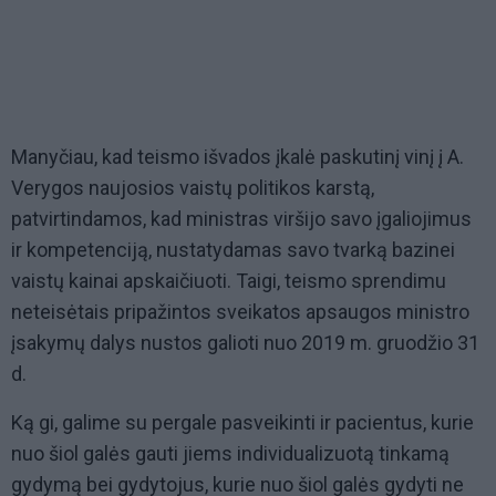
Manyčiau, kad teismo išvados įkalė paskutinį vinį į A.
Verygos naujosios vaistų politikos karstą,
patvirtindamos, kad ministras viršijo savo įgaliojimus
ir kompetenciją, nustatydamas savo tvarką bazinei
vaistų kainai apskaičiuoti. Taigi, teismo sprendimu
neteisėtais pripažintos sveikatos apsaugos ministro
įsakymų dalys nustos galioti nuo 2019 m. gruodžio 31
d.
Ką gi, galime su pergale pasveikinti ir pacientus, kurie
nuo šiol galės gauti jiems individualizuotą tinkamą
gydymą bei gydytojus, kurie nuo šiol galės gydyti ne