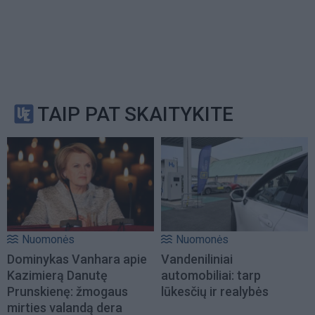
TAIP PAT SKAITYKITE
Nuomonės
Nuomonės
Dominykas Vanhara apie
Vandeniliniai
Kazimierą Danutę
automobiliai: tarp
Prunskienę: žmogaus
lūkesčių ir realybės
mirties valandą dera