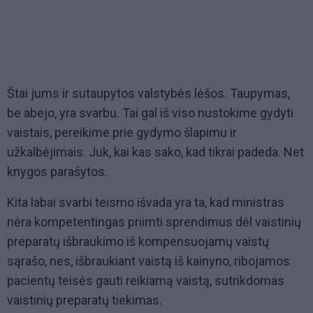
Štai jums ir sutaupytos valstybės lėšos. Taupymas,
be abejo, yra svarbu. Tai gal iš viso nustokime gydyti
vaistais, pereikime prie gydymo šlapimu ir
užkalbėjimais. Juk, kai kas sako, kad tikrai padeda. Net
knygos parašytos.
Kita labai svarbi teismo išvada yra ta, kad ministras
nėra kompetentingas priimti sprendimus dėl vaistinių
preparatų išbraukimo iš kompensuojamų vaistų
sąrašo, nes, išbraukiant vaistą iš kainyno, ribojamos
pacientų teisės gauti reikiamą vaistą, sutrikdomas
vaistinių preparatų tiekimas.