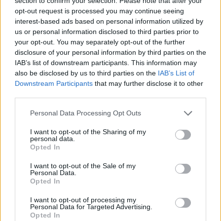
section to confirm your selection. Please note that after your
opt-out request is processed you may continue seeing
interest-based ads based on personal information utilized by
us or personal information disclosed to third parties prior to
your opt-out. You may separately opt-out of the further
disclosure of your personal information by third parties on the
Raktažodžiai
julius kalibatas
aurelijus veryga
IAB’s list of downstream participants. This information may
also be disclosed by us to third parties on the
IAB’s List of
Downstream Participants
that may further disclose it to other
third parties.
Komentarai
Personal Data Processing Opt Outs
I want to opt-out of the Sharing of my
Rašyti komentarą
personal data.
Opted In
Jūsų vardas
I want to opt-out of the Sale of my
Personal Data.
Opted In
I want to opt-out of processing my
Komentaras
Personal Data for Targeted Advertising.
Opted In