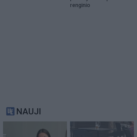
renginio
NAUJI