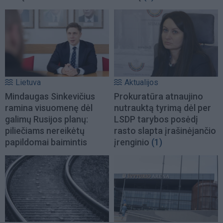
Lietuva
Aktualijos
Mindaugas Sinkevičius
Prokuratūra atnaujino
ramina visuomenę dėl
nutrauktą tyrimą dėl per
galimų Rusijos planų:
LSDP tarybos posėdį
piliečiams nereikėtų
rasto slapta įrašinėjančio
papildomai baimintis
įrenginio
(1)