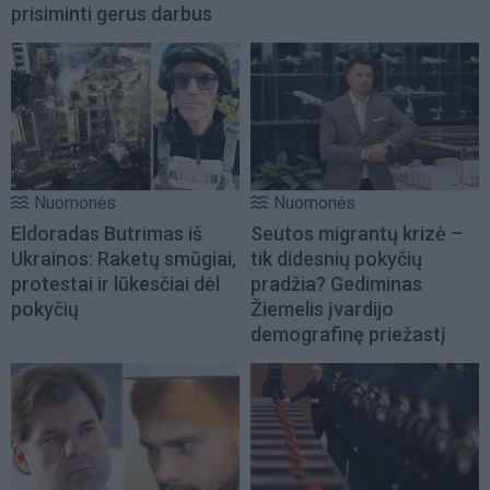
prisiminti gerus darbus
Nuomonės
Nuomonės
Eldoradas Butrimas iš
Seutos migrantų krizė –
Ukrainos: Raketų smūgiai,
tik didesnių pokyčių
protestai ir lūkesčiai dėl
pradžia? Gediminas
pokyčių
Žiemelis įvardijo
demografinę priežastį