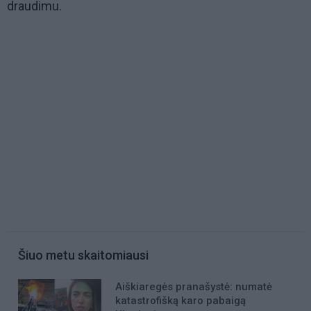
draudimu.
Šiuo metu skaitomiausi
Aiškiaregės pranašystė: numatė
katastrofišką karo pabaigą