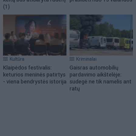
(1)
Kultūra
Kriminalai
Klaipėdos festivalis:
Gaisras automobilių
keturios meninės patirtys
pardavimo aikštelėje:
- viena bendrystės istorija
sudegė ne tik namelis ant
ratų