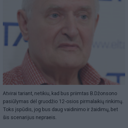
Atvirai tariant, netikiu, kad bus priimtas B.Džonsono
pasiūlymas dėl gruodžio 12-osios pirmalaikių rinkimų.
Toks įspūdis, jog bus daug vaidinimo ir žaidimų, bet
šis scenarijus nepraeis.