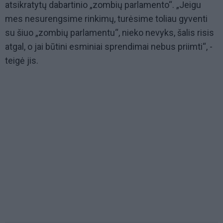
atsikratytų dabartinio „zombių parlamento“. „Jeigu
mes nesurengsime rinkimų, turėsime toliau gyventi
su šiuo „zombių parlamentu“, nieko nevyks, šalis risis
atgal, o jai būtini esminiai sprendimai nebus priimti“, -
teigė jis.