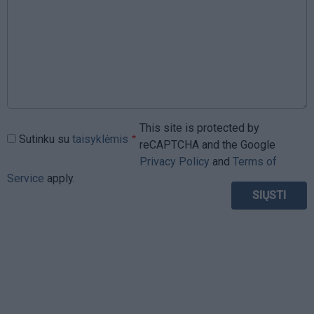
This site is protected by
Sutinku su
taisyklėmis
reCAPTCHA and the Google
Privacy Policy
and
Terms of
Service
apply.