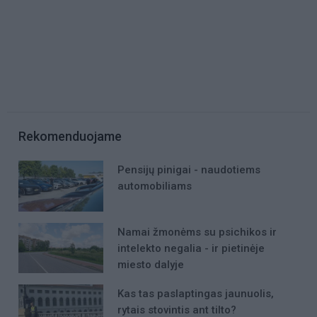
Rekomenduojame
Pensijų pinigai - naudotiems
automobiliams
Namai žmonėms su psichikos ir
intelekto negalia - ir pietinėje
miesto dalyje
Kas tas paslaptingas jaunuolis,
rytais stovintis ant tilto?