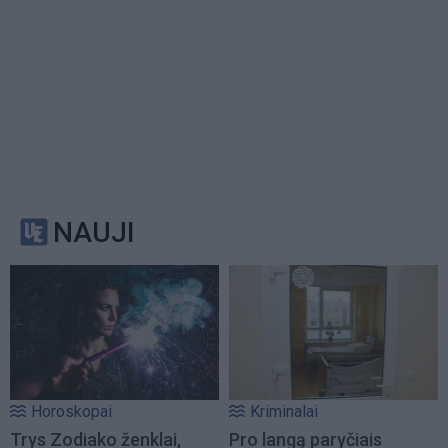
NAUJI
Horoskopai
Kriminalai
Trys Zodiako ženklai,
Pro langą paryčiais