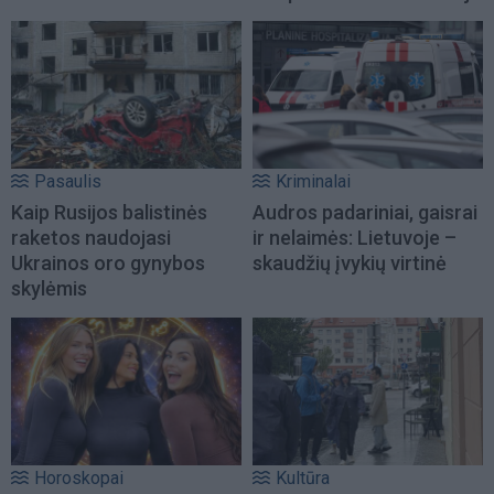
Pasaulis
Kriminalai
Kaip Rusijos balistinės
Audros padariniai, gaisrai
raketos naudojasi
ir nelaimės: Lietuvoje –
Ukrainos oro gynybos
skaudžių įvykių virtinė
skylėmis
Horoskopai
Kultūra