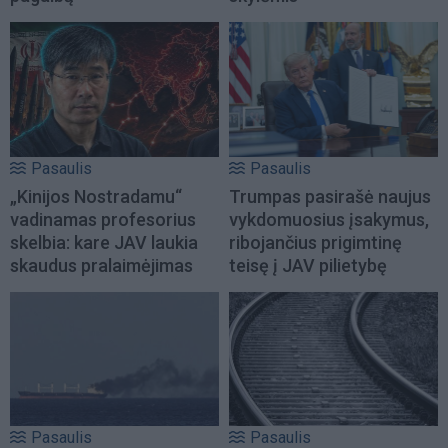
Pasaulis
Pasaulis
„Kinijos Nostradamu“
Trumpas pasirašė naujus
vadinamas profesorius
vykdomuosius įsakymus,
skelbia: kare JAV laukia
ribojančius prigimtinę
skaudus pralaimėjimas
teisę į JAV pilietybę
Pasaulis
Pasaulis