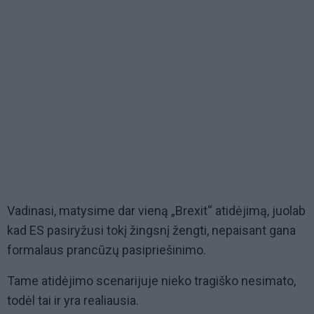
Vadinasi, matysime dar vieną „Brexit“ atidėjimą, juolab
kad ES pasiryžusi tokį žingsnį žengti, nepaisant gana
formalaus prancūzų pasipriešinimo.
Tame atidėjimo scenarijuje nieko tragiško nesimato,
todėl tai ir yra realiausia.