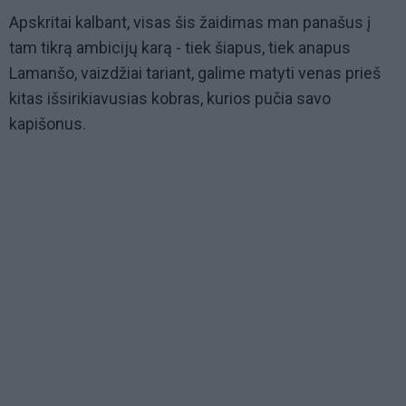
Apskritai kalbant, visas šis žaidimas man panašus į
tam tikrą ambicijų karą - tiek šiapus, tiek anapus
Lamanšo, vaizdžiai tariant, galime matyti venas prieš
kitas išsirikiavusias kobras, kurios pučia savo
kapišonus.