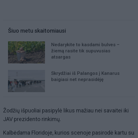
Šiuo metu skaitomiausi
Nedarykite to kasdami bulves –
žiemą rasite tik supuvusias
atsargas
Skrydžiai iš Palangos į Kanarus
baigiasi net neprasidėję
Žodžių išpuoliai pasipylė likus mažiau nei savaitei iki
JAV prezidento rinkimų.
Kalbėdama Floridoje, kurios scenoje pasirodė kartu su