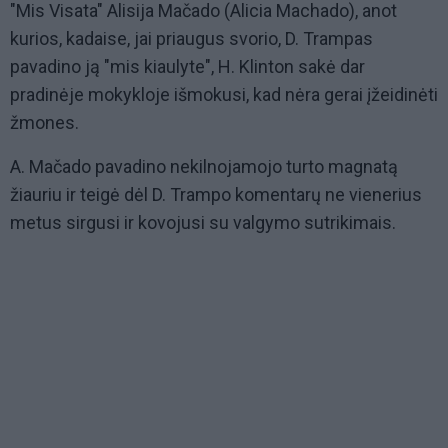
"Mis Visata" Alisija Mačado (Alicia Machado), anot
kurios, kadaise, jai priaugus svorio, D. Trampas
pavadino ją "mis kiaulyte", H. Klinton sakė dar
pradinėje mokykloje išmokusi, kad nėra gerai įžeidinėti
žmones.
A. Mačado pavadino nekilnojamojo turto magnatą
žiauriu ir teigė dėl D. Trampo komentarų ne vienerius
metus sirgusi ir kovojusi su valgymo sutrikimais.