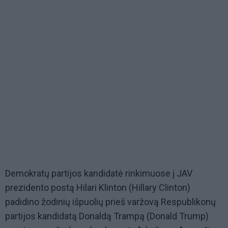
Demokratų partijos kandidatė rinkimuose į JAV
prezidento postą Hilari Klinton (Hillary Clinton)
padidino žodinių išpuolių prieš varžovą Respublikonų
partijos kandidatą Donaldą Trampą (Donald Trump)