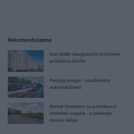
Rekomenduojame
Gali didėti daugiabučių techninės
priežiūros tarifai
Pensijų pinigai - naudotiems
automobiliams
Namai žmonėms su psichikos ir
intelekto negalia - ir pietinėje
miesto dalyje