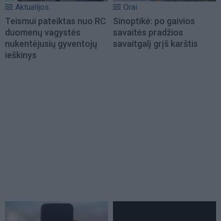
Aktualijos
Orai
Teismui pateiktas nuo RC
Sinoptikė: po gaivios
duomenų vagystės
savaitės pradžios
nukentėjusių gyventojų
savaitgalį grįš karštis
ieškinys