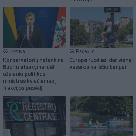
Lietuva
Pasaulis
Konservatorių netenkina
Europa ruošiasi dar vienai
Budrio atsakymai dėl
vasaros karščio bangai
užsienio politikos,
ministras kviečiamas į
frakcijos posėdį