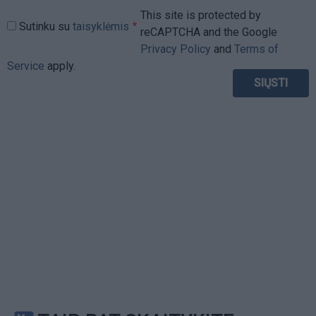
This site is protected by
Sutinku su
taisyklėmis
reCAPTCHA and the Google
Privacy Policy
and
Terms of
Service
apply.