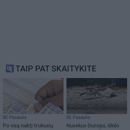
TAIP PAT SKAITYKITE
Pasaulis
Pasaulis
Po visą naktį trukusių
Nusekus Dunojui, iškilo