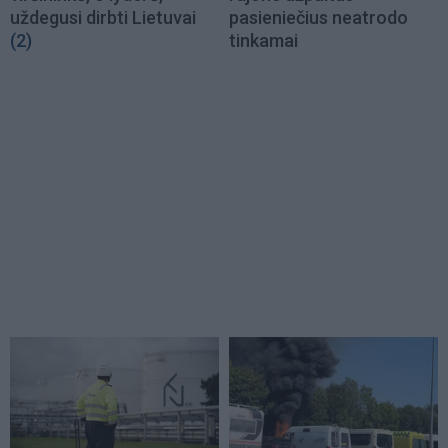
uždegusi dirbti Lietuvai
pasieniečius neatrodo
(2)
tinkamai