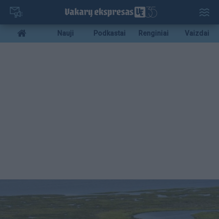
Pereiti
į
pagrindinį
Mobile
Nauji
Podkastai
Renginiai
Vaizdai
turinį
menu
bottom