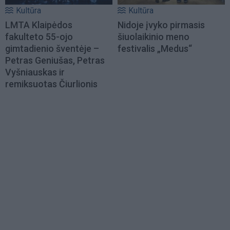
Kultūra
Kultūra
LMTA Klaipėdos
Nidoje įvyko pirmasis
fakulteto 55-ojo
šiuolaikinio meno
gimtadienio šventėje –
festivalis „Medus“
Petras Geniušas, Petras
Vyšniauskas ir
remiksuotas Čiurlionis