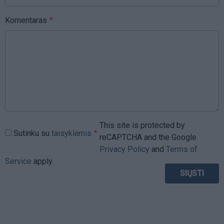
Komentaras
This site is protected by
Sutinku su
taisyklėmis
reCAPTCHA and the Google
Privacy Policy
and
Terms of
Service
apply.