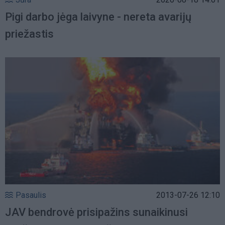
Pigi darbo jėga laivyne - nereta avarijų
priežastis
Pasaulis
2013-07-26 12:10
JAV bendrovė prisipažins sunaikinusi