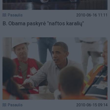
Pasaulis
2010-06-16 11:11
B. Obama paskyrė "naftos karalių"
Pasaulis
2010-06-15 09:14