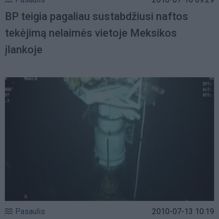
BP teigia pagaliau sustabdžiusi naftos
tekėjimą nelaimės vietoje Meksikos
įlankoje
Pasaulis
2010-07-13 10:19