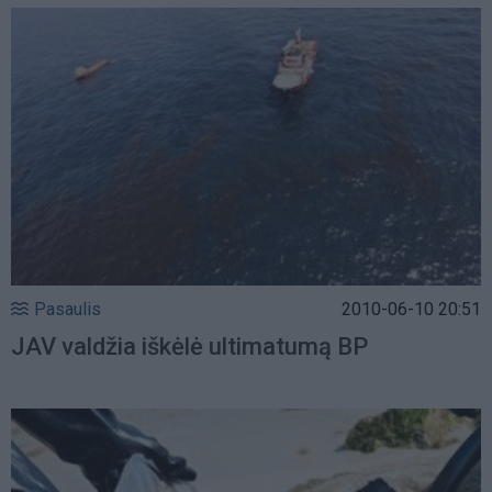
Pasaulis
2010-06-10 20:51
JAV valdžia iškėlė ultimatumą BP