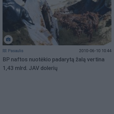
Pasaulis
2010-06-10 10:44
BP naftos nuotėkio padarytą žalą vertina
1,43 mlrd. JAV dolerių