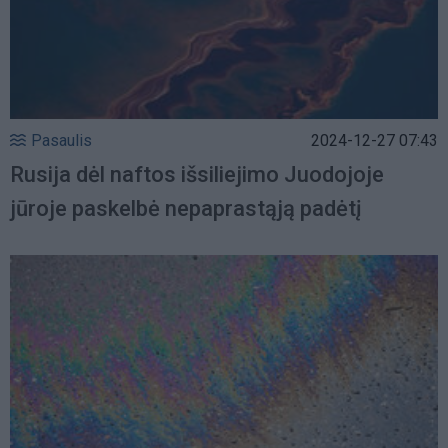
Pasaulis
2024-12-27 07:43
Rusija dėl naftos išsiliejimo Juodojoje
jūroje paskelbė nepaprastąją padėtį