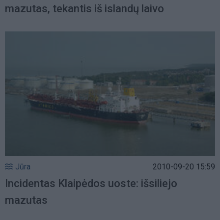
mazutas, tekantis iš islandų laivo
Jūra
2010-09-20 15:59
Incidentas Klaipėdos uoste: išsiliejo
mazutas