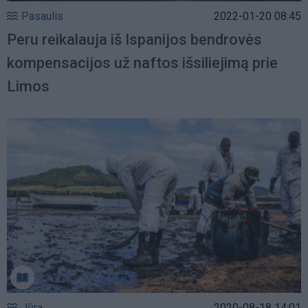
Pasaulis
2022-01-20 08:45
Peru reikalauja iš Ispanijos bendrovės
kompensacijos už naftos išsiliejimą prie
Limos
Jūra
2020-08-18 14:01