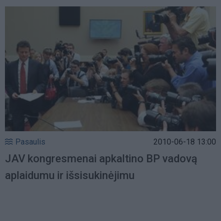
Pasaulis
2010-06-18 13:00
JAV kongresmenai apkaltino BP vadovą
aplaidumu ir išsisukinėjimu