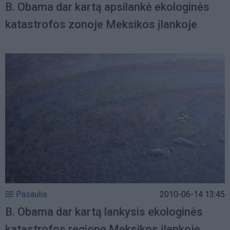
B. Obama dar kartą apsilankė ekologinės
katastrofos zonoje Meksikos įlankoje
Pasaulis
2010-06-14 13:45
B. Obama dar kartą lankysis ekologinės
katastrofos regione Meksikos įlankoje