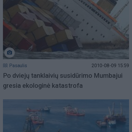
Pasaulis
2010-08-09 15:59
Po dviejų tanklaivių susidūrimo Mumbajui
gresia ekologinė katastrofa