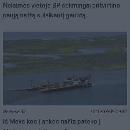
Nelaimės vietoje BP sėkmingai pritvirtino
naują naftą sulaikantį gaubtą
Pasaulis
2010-07-09 09:42
Iš Meksikos įlankos nafta pateko į