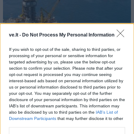
ve.lt -
Do Not Process My Personal Information
Pasaulis
2010-08-06 11:44
If you wish to opt-out of the sale, sharing to third parties, or
processing of your personal or sensitive information for
Meksikos įlankoje baigtas cementuoti
targeted advertising by us, please use the below opt-out
section to confirm your selection. Please note that after your
avarinis gręžinys
opt-out request is processed you may continue seeing
interest-based ads based on personal information utilized by
us or personal information disclosed to third parties prior to
your opt-out. You may separately opt-out of the further
disclosure of your personal information by third parties on the
IAB’s list of downstream participants. This information may
also be disclosed by us to third parties on the
IAB’s List of
Downstream Participants
that may further disclose it to other
third parties.