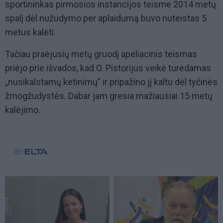
sportininkas pirmosios instancijos teisme 2014 metų
spalį dėl nužudymo per aplaidumą buvo nuteistas 5
metus kalėti.
Tačiau praėjusių metų gruodį apeliacinis teismas
priėjo prie išvados, kad O. Pistorijus veikė turėdamas
„nusikalstamų ketinimų" ir pripažino jį kaltu dėl tyčinės
žmogžudystės. Dabar jam gresia mažiausiai 15 metų
kalėjimo.