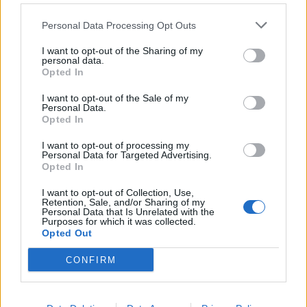
Savaeigiai taksi gavo
JK nuteistas vyras, trejus
teisę veikti Londone
metus šaldiklyje laikęs...
Personal Data Processing Opt Outs
motinos kūną
I want to opt-out of the Sharing of my
personal data.
Opted In
I want to opt-out of the Sale of my
Personal Data.
Opted In
I want to opt-out of processing my
Personal Data for Targeted Advertising.
Opted In
I want to opt-out of Collection, Use,
Retention, Sale, and/or Sharing of my
Personal Data that Is Unrelated with the
Purposes for which it was collected.
Opted Out
CONFIRM
NAUJI