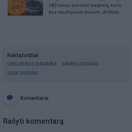
582 tonas sveriantį magnetą, kuris
bus naudojamas kuriant „dirbtinę
Saulę“
Raktažodžiai
pietų afrikos respublika
oskaras pistorijus
oscar pistorius
Komentarai
Rašyti komentarą