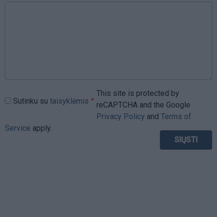
This site is protected by
Sutinku su
taisyklėmis
reCAPTCHA and the Google
Privacy Policy
and
Terms of
Service
apply.