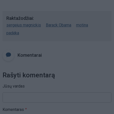
Raktažodžiai
sergejus magnickis
Barack Obama
motina
padėka
Komentarai
Rašyti komentarą
Jūsų vardas
Komentaras