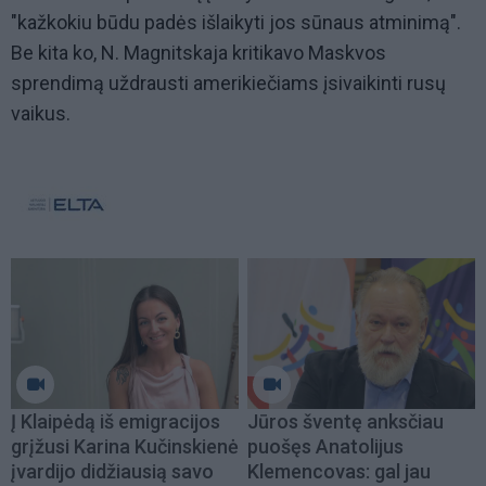
"kažkokiu būdu padės išlaikyti jos sūnaus atminimą".
Be kita ko, N. Magnitskaja kritikavo Maskvos
sprendimą uždrausti amerikiečiams įsivaikinti rusų
vaikus.
Į Klaipėdą iš emigracijos
Jūros šventę anksčiau
grįžusi Karina Kučinskienė
puošęs Anatolijus
įvardijo didžiausią savo
Klemencovas: gal jau