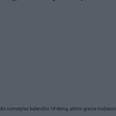
is numatytas balandžio 18 dieną, atletui gresia mažiausi