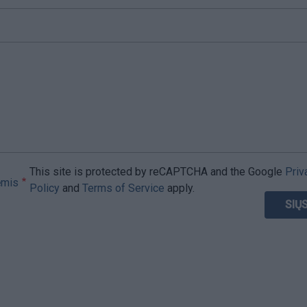
This site is protected by reCAPTCHA and the Google
Priv
ėmis
Policy
and
Terms of Service
apply.