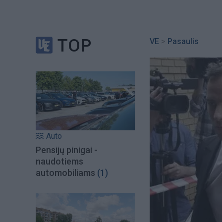
TOP
VE
>
Pasaulis
Auto
Pensijų pinigai -
naudotiems
automobiliams
(1)