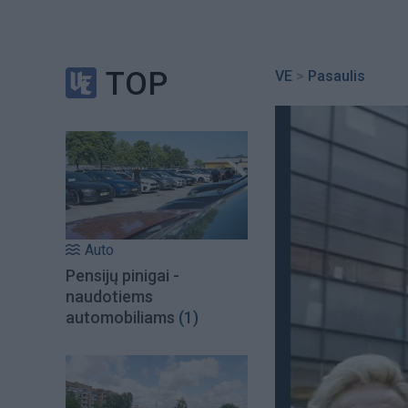
TOP
VE
>
Pasaulis
Auto
Pensijų pinigai -
naudotiems
automobiliams
(1)