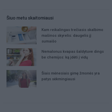
Šiuo metu skaitomiausi
Kam reikalingas trečiasis skalbimo
mašinos skyrelis: daugelis jį
sumaišo
Nemalonus kvapas šaldytuve dings
be chemijos: ką įdėti į vidų
Šiais mėnesiais gimę žmonės yra
patys sėkmingiausi