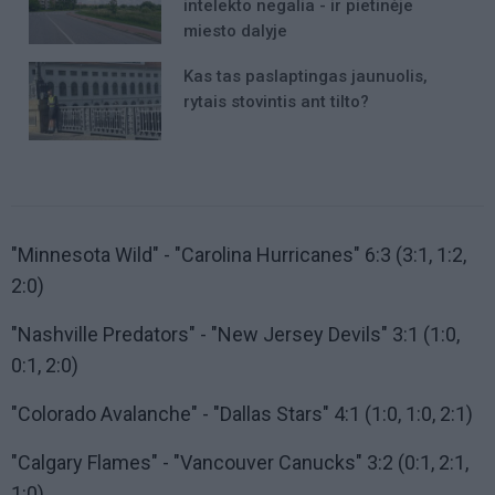
intelekto negalia - ir pietinėje
miesto dalyje
Kas tas paslaptingas jaunuolis,
rytais stovintis ant tilto?
"Minnesota Wild" - "Carolina Hurricanes" 6:3 (3:1, 1:2,
2:0)
"Nashville Predators" - "New Jersey Devils" 3:1 (1:0,
0:1, 2:0)
"Colorado Avalanche" - "Dallas Stars" 4:1 (1:0, 1:0, 2:1)
"Calgary Flames" - "Vancouver Canucks" 3:2 (0:1, 2:1,
1:0)