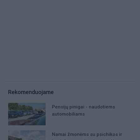
Rekomenduojame
Pensijų pinigai - naudotiems
automobiliams
Namai žmonėms su psichikos ir