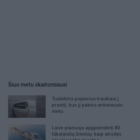
Šiuo metu skaitomiausi
Tualetinis popierius traukiasi į
praeitį: kuo jį pakeis artimiausiu
metu
Laive planuoja apgyvendinti 80
tūkstančių žmonių: kaip atrodys