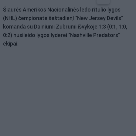
Šiaurės Amerikos Nacionalinės ledo ritulio lygos
(NHL) čempionate šeštadienį "New Jersey Devils"
komanda su Dainiumi Zubrumi išvykoje 1:3 (0:1, 1:0,
0:2) nusileido lygos lyderei "Nashville Predators"
ekipai.