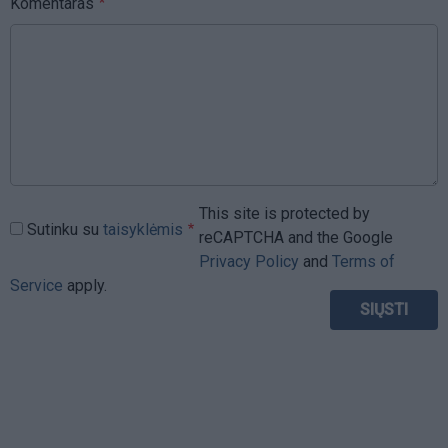
Komentaras
This site is protected by
Sutinku su
taisyklėmis
reCAPTCHA and the Google
Privacy Policy
and
Terms of
Service
apply.