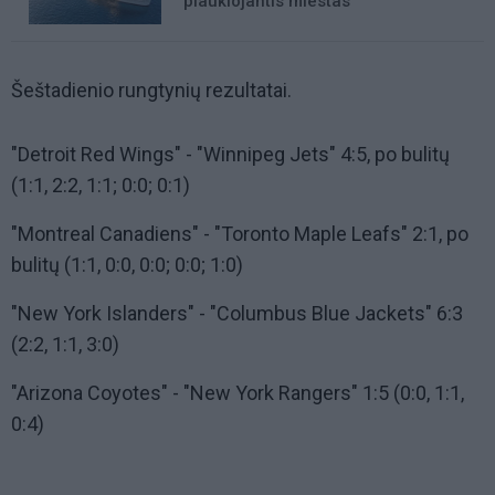
plaukiojantis miestas
Šeštadienio rungtynių rezultatai.
"Detroit Red Wings" - "Winnipeg Jets" 4:5, po bulitų
(1:1, 2:2, 1:1; 0:0; 0:1)
"Montreal Canadiens" - "Toronto Maple Leafs" 2:1, po
bulitų (1:1, 0:0, 0:0; 0:0; 1:0)
"New York Islanders" - "Columbus Blue Jackets" 6:3
(2:2, 1:1, 3:0)
"Arizona Coyotes" - "New York Rangers" 1:5 (0:0, 1:1,
0:4)