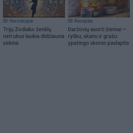
Horoskopai
Receptai
Trijų Zodiako ženklų
Daržovių asorti žiemai —
netrukus laukia didžiausia
ryšku, skanu ir gražu:
sėkmė
ypatingo skonio paslaptis