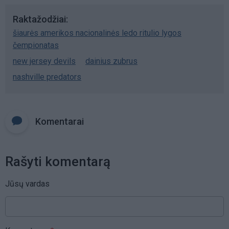
Raktažodžiai
šiaurės amerikos nacionalinės ledo ritulio lygos
čempionatas
new jersey devils
dainius zubrus
nashville predators
Komentarai
Rašyti komentarą
Jūsų vardas