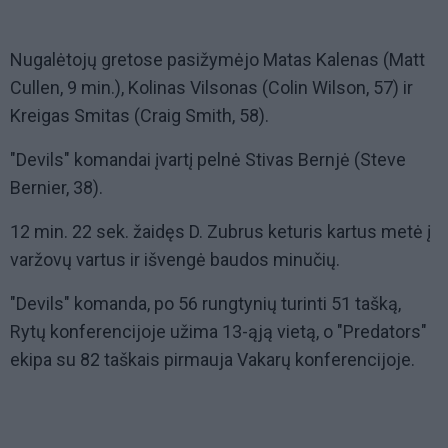
Nugalėtojų gretose pasižymėjo Matas Kalenas (Matt
Cullen, 9 min.), Kolinas Vilsonas (Colin Wilson, 57) ir
Kreigas Smitas (Craig Smith, 58).
"Devils" komandai įvartį pelnė Stivas Bernjė (Steve
Bernier, 38).
12 min. 22 sek. žaidęs D. Zubrus keturis kartus metė į
varžovų vartus ir išvengė baudos minučių.
"Devils" komanda, po 56 rungtynių turinti 51 tašką,
Rytų konferencijoje užima 13-ąją vietą, o "Predators"
ekipa su 82 taškais pirmauja Vakarų konferencijoje.