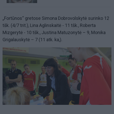
„Fortūnos“ gretose Simona Dobrovolskytė surinko 12
tšk. (4/7 trit.), Lina Aglinskaitė - 11 tšk., Roberta
Mizgerytė - 10 tšk., Justina Matuzonytė – 9, Monika
Grigalauskytė – 7 (11 atk. ka,).