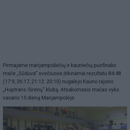
Pirmajame marijampoliečių ir kauniečių pusfinalio
mače „Sūduva“ svečiuose įtikinamai rezultatu 84:48
(17:9, 26:17, 21:12. 20:10) nugalėjo Kauno rajono
„Hoptrans-Sirenų“ klubą. Atsakomasis mačas vyks
vasario 15 dieną Marijampolėje.