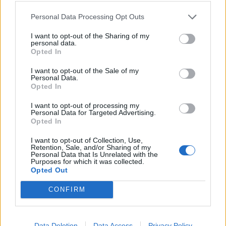
Personal Data Processing Opt Outs
I want to opt-out of the Sharing of my
personal data.
Opted In
I want to opt-out of the Sale of my
Personal Data.
Opted In
I want to opt-out of processing my
Personal Data for Targeted Advertising.
Opted In
I want to opt-out of Collection, Use,
Retention, Sale, and/or Sharing of my
TAIP PAT SKAITYKITE
Personal Data that Is Unrelated with the
Purposes for which it was collected.
Opted Out
CONFIRM
Data Deletion
Data Access
Privacy Policy