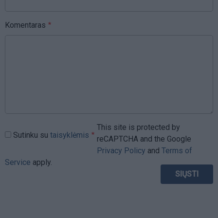
Komentaras
This site is protected by
Sutinku su
taisyklėmis
reCAPTCHA and the Google
Privacy Policy
and
Terms of
Service
apply.