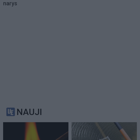
narys
NAUJI