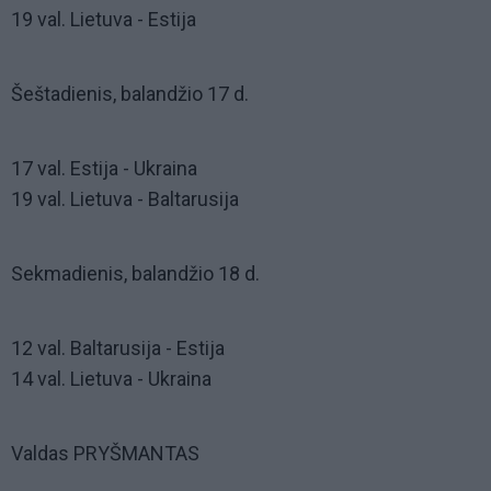
19 val. Lietuva - Estija
Šeštadienis, balandžio 17 d.
17 val. Estija - Ukraina
19 val. Lietuva - Baltarusija
Sekmadienis, balandžio 18 d.
12 val. Baltarusija - Estija
14 val. Lietuva - Ukraina
Valdas PRYŠMANTAS