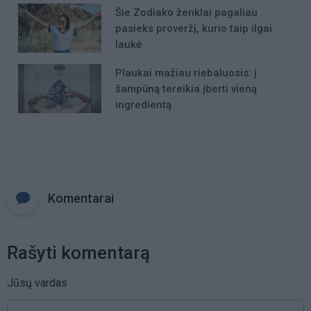
Šie Zodiako ženklai pagaliau
pasieks proveržį, kurio taip ilgai
laukė
Plaukai mažiau riebaluosis: į
šampūną tereikia įberti vieną
ingredientą
Komentarai
Rašyti komentarą
Jūsų vardas