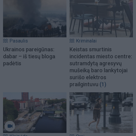
Pasaulis
Kriminalai
Ukrainos pareigūnas:
Keistas smurtinis
dabar – iš tiesų bloga
incidentas miesto centre:
padėtis
sutramdytą agresyvų
mušeiką baro lankytojai
surišo elektros
prailgintuvu
(1)