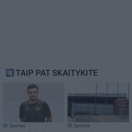
TAIP PAT SKAITYKITE
Sportas
Sportas