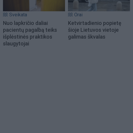
Sveikata
Orai
Nuo lapkričio daliai
Ketvirtadienio popietę
pacientų pagalbą teiks
šioje Lietuvos vietoje
išplėstinės praktikos
galimas škvalas
slaugytojai