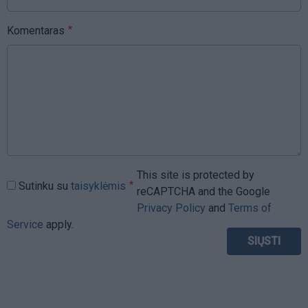
Komentaras
This site is protected by
Sutinku su
taisyklėmis
reCAPTCHA and the Google
Privacy Policy
and
Terms of
Service
apply.