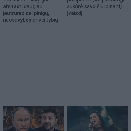
atsirasti daugiau
sukūrė savo šiurpinantį
jautrumo dėl pinigų,
įvaizdį
nuosavybės ar vertybių