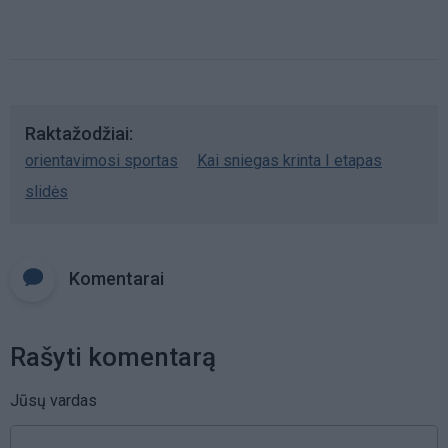
Raktažodžiai
orientavimosi sportas
Kai sniegas krinta I etapas
slidės
Komentarai
Rašyti komentarą
Jūsų vardas