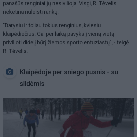
panašūs renginiai jų nesivilioja. Visgi, R. Tėvelis
neketina nuleisti rankų.
"Darysiu ir toliau tokius renginius, kviesiu
klaipėdiečius. Gal per laiką pavyks į vieną vietą
privilioti didelį būrį žiemos sporto entuziastų", - teigė
R. Tėvelis.
Klaipėdoje per sniego pusnis - su
slidėmis