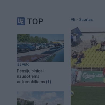
TOP
VE
>
Sportas
Auto
Pensijų pinigai -
naudotiems
automobiliams
(1)