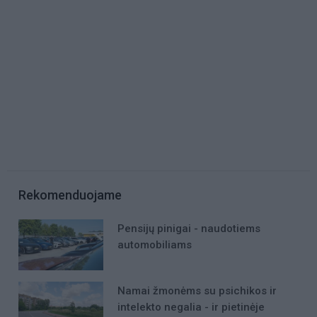
Rekomenduojame
Pensijų pinigai - naudotiems
automobiliams
Namai žmonėms su psichikos ir
intelekto negalia - ir pietinėje