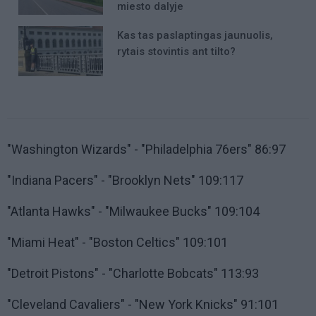
miesto dalyje
Kas tas paslaptingas jaunuolis,
rytais stovintis ant tilto?
"Washington Wizards" - "Philadelphia 76ers" 86:97
"Indiana Pacers" - "Brooklyn Nets" 109:117
"Atlanta Hawks" - "Milwaukee Bucks" 109:104
"Miami Heat" - "Boston Celtics" 109:101
"Detroit Pistons" - "Charlotte Bobcats" 113:93
"Cleveland Cavaliers" - "New York Knicks" 91:101