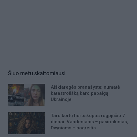
Šiuo metu skaitomiausi
Aiškiaregės pranašystė: numatė
katastrofišką karo pabaigą
Ukrainoje
Taro kortų horoskopas rugpjūčio 7
dienai: Vandeniams – pasirinkimas,
Dvyniams – pagreitis