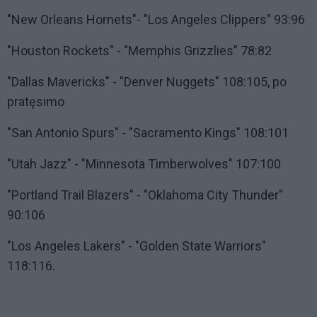
"New Orleans Hornets"- "Los Angeles Clippers" 93:96
"Houston Rockets" - "Memphis Grizzlies" 78:82
"Dallas Mavericks" - "Denver Nuggets" 108:105, po
pratęsimo
"San Antonio Spurs" - "Sacramento Kings" 108:101
"Utah Jazz" - "Minnesota Timberwolves" 107:100
"Portland Trail Blazers" - "Oklahoma City Thunder"
90:106
"Los Angeles Lakers" - "Golden State Warriors"
118:116.