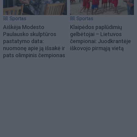
Sportas
Sportas
Aiškėja Modesto
Klaipėdos paplūdimių
Paulausko skulptūros
gelbėtojai – Lietuvos
pastatymo data:
čempionai: Juodkrantėje
nuomonę apie ją išsakė ir
iškovojo pirmąją vietą
pats olimpinis čempionas