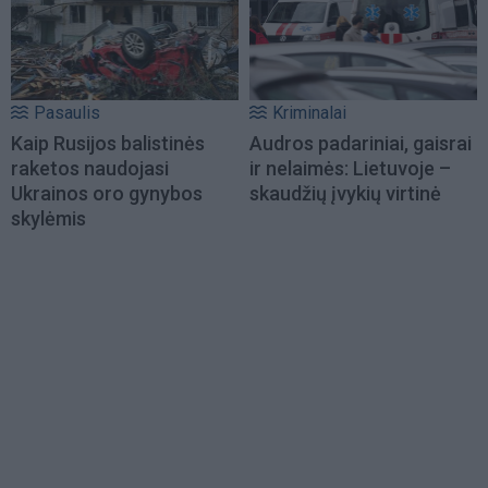
Pasaulis
Kriminalai
Kaip Rusijos balistinės
Audros padariniai, gaisrai
raketos naudojasi
ir nelaimės: Lietuvoje –
Ukrainos oro gynybos
skaudžių įvykių virtinė
skylėmis