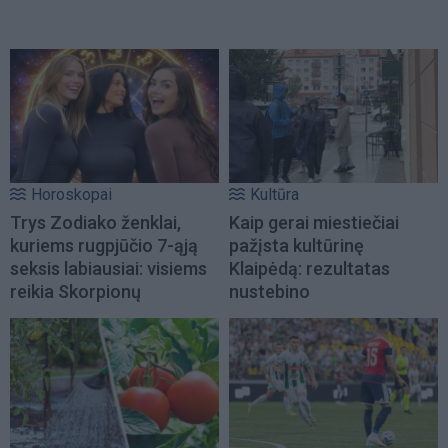
Horoskopai
Kultūra
Trys Zodiako ženklai,
Kaip gerai miestiečiai
kuriems rugpjūčio 7-ąją
pažįsta kultūrinę
seksis labiausiai: visiems
Klaipėdą: rezultatas
reikia Skorpionų
nustebino