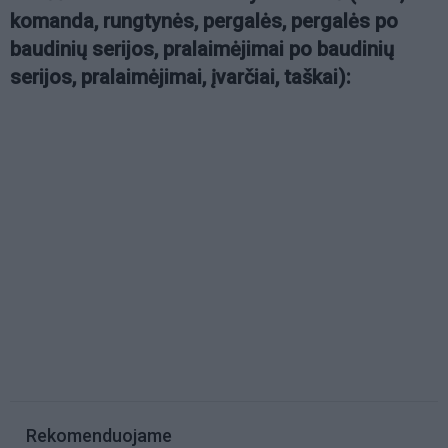
komanda, rungtynės, pergalės, pergalės po
baudinių serijos, pralaimėjimai po baudinių
serijos, pralaimėjimai, įvarčiai, taškai):
Rekomenduojame