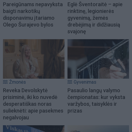
Pareigūnams nepavyksta
Eglė Šventoraitė – apie
baigti narkotikų
rinktinę, legionierės
disponavimu įtariamo
gyvenimą, žemės
Olego Šurajevo bylos
drebėjimą ir didžiausią
svajonę
Žmonės
Gyvenimas
Reveka Devolskytė
Pasaulio langų valymo
prisiminė, iki ko nuvedė
čempionatas: kur vyksta
desperatiškas noras
varžybos, taisyklės ir
sulieknėti: apie pasekmes
prizas
negalvojau