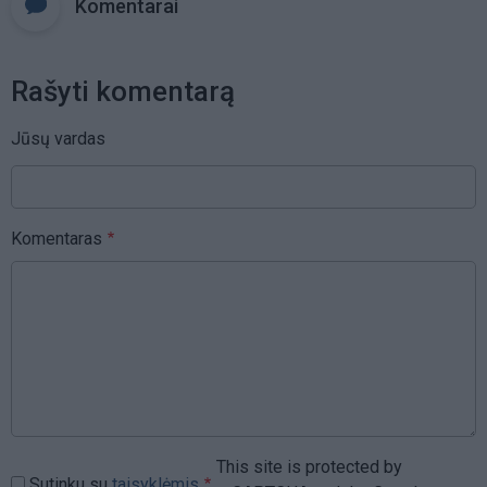
Komentarai
Rašyti komentarą
Jūsų vardas
Komentaras
This site is protected by
Sutinku su
taisyklėmis