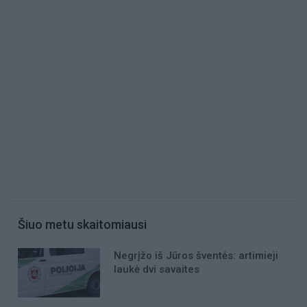
Šiuo metu skaitomiausi
Negrįžo iš Jūros šventės: artimieji
laukė dvi savaites