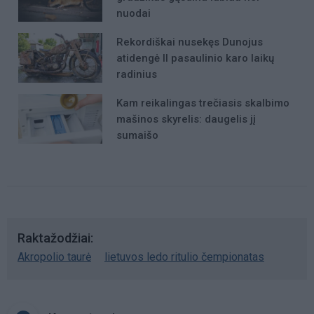
nuodai
Rekordiškai nusekęs Dunojus
atidengė II pasaulinio karo laikų
radinius
Kam reikalingas trečiasis skalbimo
mašinos skyrelis: daugelis jį
sumaišo
Raktažodžiai
Akropolio taurė
lietuvos ledo ritulio čempionatas