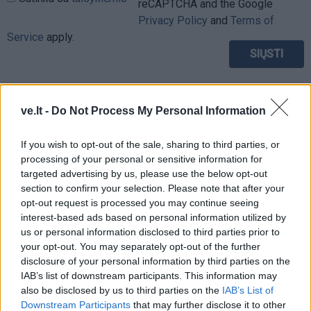
reCAPTCHA and the Google
Privacy Policy
and
Terms of
Service
apply.
ve.lt -
Do Not Process My Personal Information
If you wish to opt-out of the sale, sharing to third parties, or
processing of your personal or sensitive information for
targeted advertising by us, please use the below opt-out
section to confirm your selection. Please note that after your
opt-out request is processed you may continue seeing
interest-based ads based on personal information utilized by
us or personal information disclosed to third parties prior to
your opt-out. You may separately opt-out of the further
disclosure of your personal information by third parties on the
IAB’s list of downstream participants. This information may
TAIP PAT SKAITYKITE
also be disclosed by us to third parties on the
IAB’s List of
Downstream Participants
that may further disclose it to other