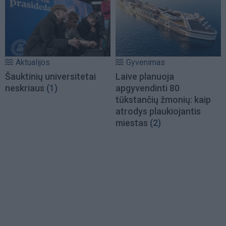
Aktualijos
Gyvenimas
Šauktinių universitetai
Laive planuoja
neskriaus
(1)
apgyvendinti 80
tūkstančių žmonių: kaip
atrodys plaukiojantis
miestas
(2)