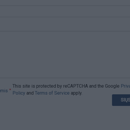
This site is protected by reCAPTCHA and the Google
Priv
ėmis
Policy
and
Terms of Service
apply.