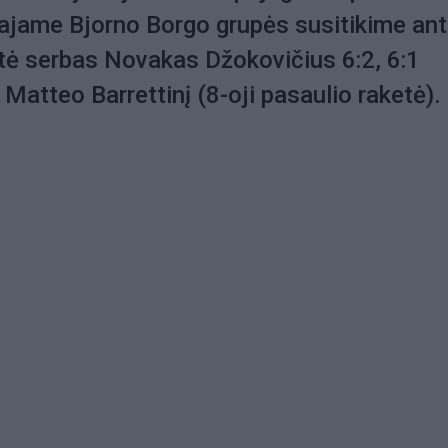
majame Bjorno Borgo grupės susitikime ant
tė serbas Novakas Džokovičius 6:2, 6:1
 Matteo Barrettinį (8-oji pasaulio raketė).