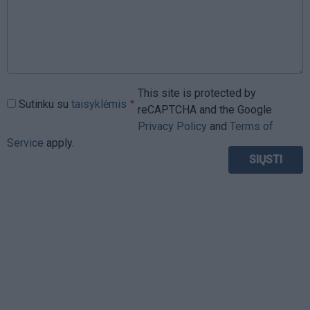
This site is protected by
Sutinku su
taisyklėmis
reCAPTCHA and the Google
Privacy Policy
and
Terms of
Service
apply.