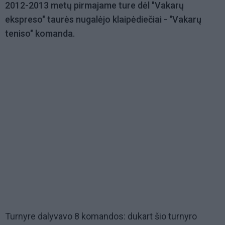
2012-2013 metų pirmajame ture dėl "Vakarų
ekspreso" taurės nugalėjo klaipėdiečiai - "Vakarų
teniso" komanda.
Turnyre dalyvavo 8 komandos: dukart šio turnyro