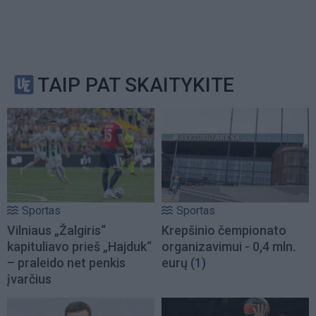
TAIP PAT SKAITYKITE
Sportas
Sportas
Vilniaus „Žalgiris“
Krepšinio čempionato
kapituliavo prieš „Hajduk“
organizavimui - 0,4 mln.
– praleido net penkis
eurų
(1)
įvarčius