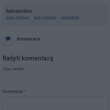
Raktažodžiai
lauko tenisas
lauko tenisas
nugalėtojai
Komentarai
Rašyti komentarą
Jūsų vardas
Komentaras