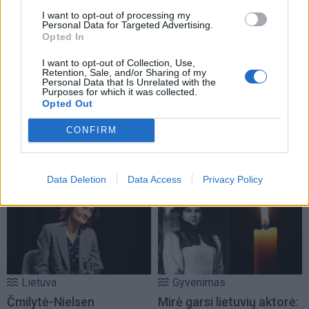
I want to opt-out of processing my
Personal Data for Targeted Advertising.
Opted In
I want to opt-out of Collection, Use,
Retention, Sale, and/or Sharing of my
Personal Data that Is Unrelated with the
Purposes for which it was collected.
Opted Out
CONFIRM
NAUJI
Data Deletion
Data Access
Privacy Policy
Lietuva
Gyvenimas
Čmilytė-Nielsen
Mirė garsi lietuvių aktorė: