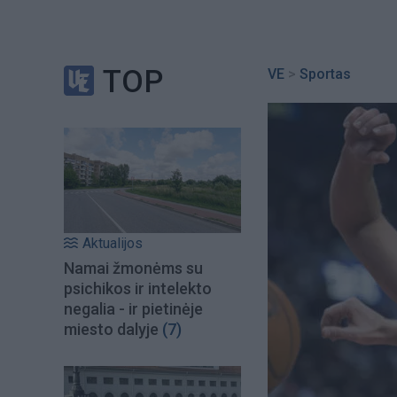
TOP
VE
>
Sportas
Aktualijos
Namai žmonėms su
psichikos ir intelekto
negalia - ir pietinėje
miesto dalyje
(7)