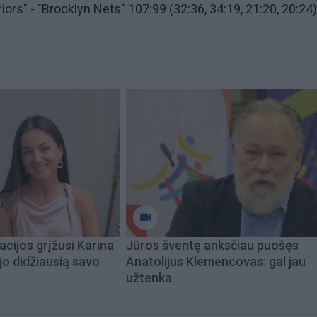
ors" - "Brooklyn Nets" 107:99 (32:36, 34:19, 21:20, 20:24)
acijos grįžusi Karina
Jūros šventę anksčiau puošęs
jo didžiausią savo
Anatolijus Klemencovas: gal jau
užtenka