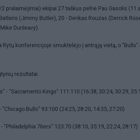
s/2 pralaimėjimai) ekipai 27 taškus pelnė Pau Gasolis (11 a
 Batleris (Jimmy Butler), 20 - Derikas Rouzas (Derrick Ros
(Mike Dunleavy).
Rytų konferencijoje smuktelėjo į antrąją vietą, o "Bulls"
tynių rezultatai.
" - "Sacramento Kings" 111:110 (16:38, 30:24, 30:29, 35:
 "Chicago Bulls" 93:100 (24:25, 28:20, 14:35, 27:20)
- "Philadelphia 76ers" 123:70 (38:10, 35:19, 22:24, 28:17)