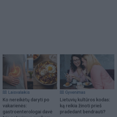
Laisvalaikis
Gyvenimas
Ko nereikėtų daryti po
Lietuvių kultūros kodas:
vakarienės:
ką reikia žinoti prieš
gastroenterologai davė
pradedant bendrauti?