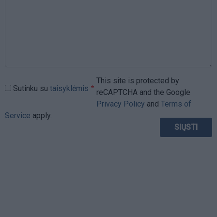
This site is protected by
Sutinku su
taisyklėmis
reCAPTCHA and the Google
Privacy Policy
and
Terms of
Service
apply.