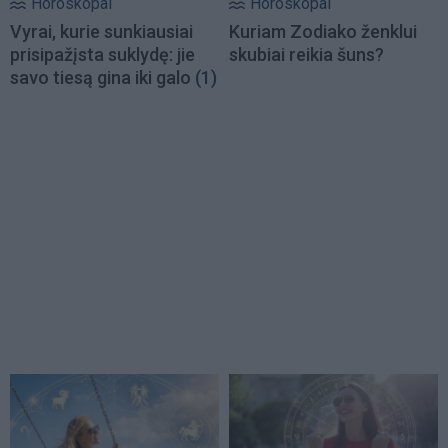
Horoskopai
Horoskopai
Vyrai, kurie sunkiausiai
Kuriam Zodiako ženklui
prisipažįsta suklydę: jie
skubiai reikia šuns?
savo tiesą gina iki galo
(1)