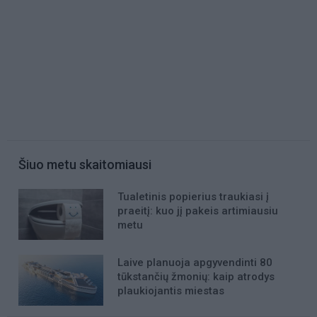
Šiuo metu skaitomiausi
Tualetinis popierius traukiasi į
praeitį: kuo jį pakeis artimiausiu
metu
Laive planuoja apgyvendinti 80
tūkstančių žmonių: kaip atrodys
plaukiojantis miestas