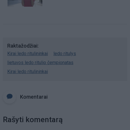
Raktažodžiai
Kirai ledo ritulininkai
ledo ritulys
lietuvos ledo ritulio čempionatas
Kirai ledo ritulininkai
Komentarai
Rašyti komentarą