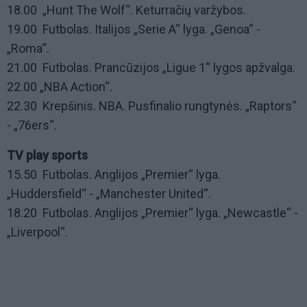
18.00 „Hunt The Wolf“. Keturračių varžybos.
19.00 Futbolas. Italijos „Serie A“ lyga. „Genoa“ -
„Roma“.
21.00 Futbolas. Prancūzijos „Ligue 1“ lygos apžvalga.
22.00 „NBA Action“.
22.30 Krepšinis. NBA. Pusfinalio rungtynės. „Raptors“
- „76ers“.
TV play sports
15.50 Futbolas. Anglijos „Premier“ lyga.
„Huddersfield“ - „Manchester United“.
18.20 Futbolas. Anglijos „Premier“ lyga. „Newcastle“ -
„Liverpool“.