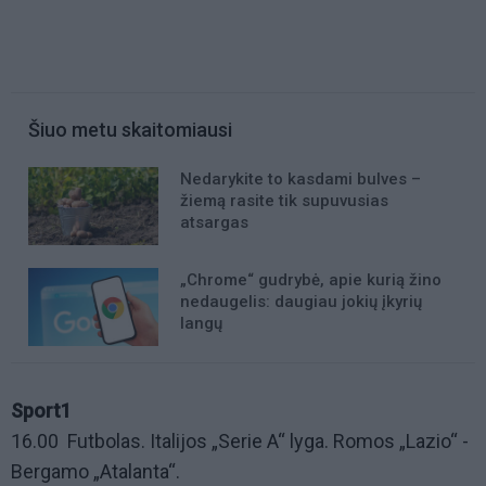
Šiuo metu skaitomiausi
Nedarykite to kasdami bulves –
žiemą rasite tik supuvusias
atsargas
„Chrome“ gudrybė, apie kurią žino
nedaugelis: daugiau jokių įkyrių
langų
Sport1
16.00 Futbolas. Italijos „Serie A“ lyga. Romos „Lazio“ -
Bergamo „Atalanta“.