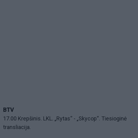
BTV
17.00 Krepšinis. LKL. „Rytas“ - „Skycop“. Tiesioginė
transliacija.