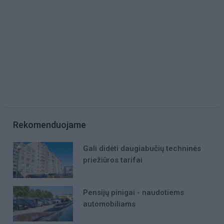
Rekomenduojame
Gali didėti daugiabučių techninės
priežiūros tarifai
Pensijų pinigai - naudotiems
automobiliams