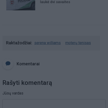
laukė dvi savaites
Raktažodžiai
serena williams
moterų tenisas
Komentarai
Rašyti komentarą
Jūsų vardas