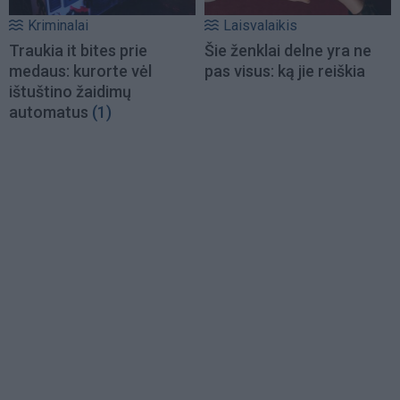
Kriminalai
Laisvalaikis
Traukia it bites prie
Šie ženklai delne yra ne
medaus: kurorte vėl
pas visus: ką jie reiškia
ištuštino žaidimų
automatus
(1)
Load