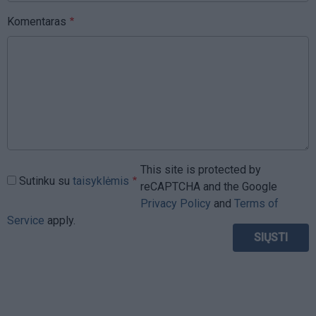
Komentaras
This site is protected by
Sutinku su
taisyklėmis
reCAPTCHA and the Google
Privacy Policy
and
Terms of
Service
apply.