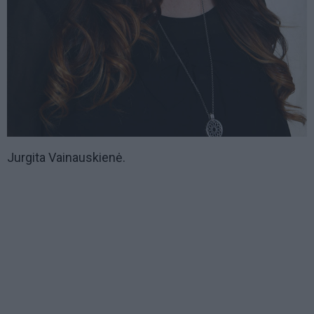
Jurgita Vainauskienė.