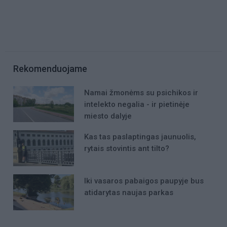
Rekomenduojame
Namai žmonėms su psichikos ir
intelekto negalia - ir pietinėje
miesto dalyje
Kas tas paslaptingas jaunuolis,
rytais stovintis ant tilto?
Iki vasaros pabaigos paupyje bus
atidarytas naujas parkas