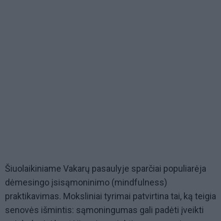
Šiuolaikiniame Vakarų pasaulyje sparčiai populiarėja
dėmesingo įsisąmoninimo (mindfulness)
praktikavimas. Moksliniai tyrimai patvirtina tai, ką teigia
senovės išmintis: sąmoningumas gali padėti įveikti