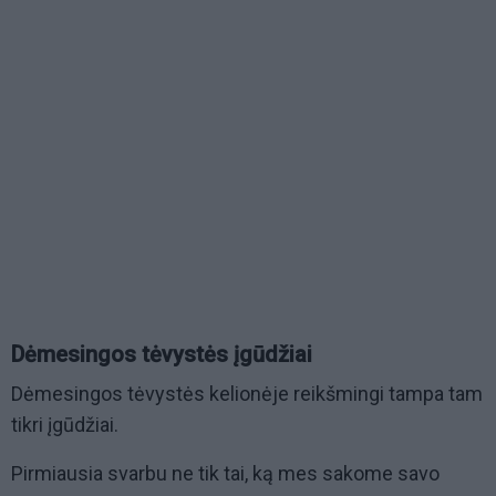
Dėmesingos tėvystės įgūdžiai
Dėmesingos tėvystės kelionėje reikšmingi tampa tam
tikri įgūdžiai.
Pirmiausia svarbu ne tik tai, ką mes sakome savo