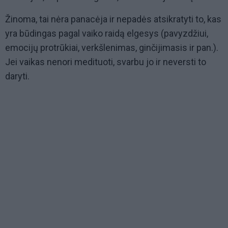
Žinoma, tai nėra panacėja ir nepadės atsikratyti to, kas
yra būdingas pagal vaiko raidą elgesys (pavyzdžiui,
emocijų protrūkiai, verkšlenimas, ginčijimasis ir pan.).
Jei vaikas nenori medituoti, svarbu jo ir neversti to
daryti.