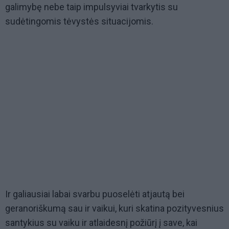
galimybę nebe taip impulsyviai tvarkytis su
sudėtingomis tėvystės situacijomis.
Ir galiausiai labai svarbu puoselėti atjautą bei
geranoriškumą sau ir vaikui, kuri skatina pozityvesnius
santykius su vaiku ir atlaidesnį požiūrį į save, kai