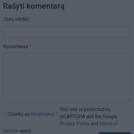
Rašyti komentarą
Jūsų vardas
Komentaras
This site is protected by
Sutinku su
taisyklėmis
reCAPTCHA and the Google
Privacy Policy
and
Terms of
Service
apply.