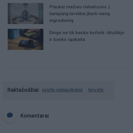
Plaukai mažiau riebaluosis: į
šampūną tereikia įberti vieną
ingredientą
Dingo ne tik banko kortelė: ištuštėjo
ir banko sąskaita
Raktažodžiai
jurgita vainauskienė
tėvystė
Komentarai