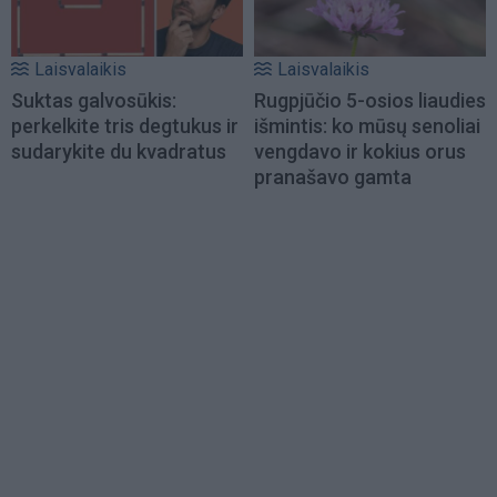
Laisvalaikis
Laisvalaikis
Suktas galvosūkis:
Rugpjūčio 5-osios liaudies
perkelkite tris degtukus ir
išmintis: ko mūsų senoliai
sudarykite du kvadratus
vengdavo ir kokius orus
pranašavo gamta