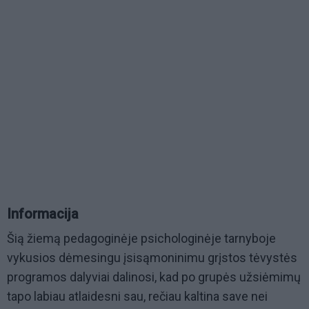
Informacija
Šią žiemą pedagoginėje psichologinėje tarnyboje
vykusios dėmesingu įsisąmoninimu grįstos tėvystės
programos dalyviai dalinosi, kad po grupės užsiėmimų
tapo labiau atlaidesni sau, rečiau kaltina save nei