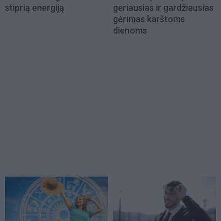
stiprią energiją
geriausias ir gardžiausias
gėrimas karštoms
dienoms