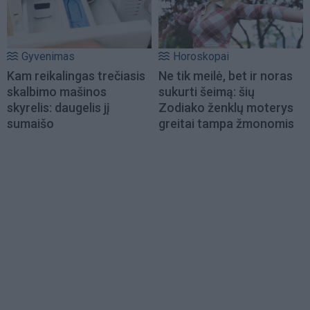
Gyvenimas
Horoskopai
Kam reikalingas trečiasis
Ne tik meilė, bet ir noras
skalbimo mašinos
sukurti šeimą: šių
skyrelis: daugelis jį
Zodiako ženklų moterys
sumaišo
greitai tampa žmonomis