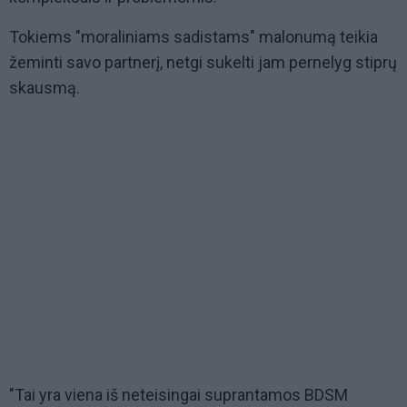
Tokiems "moraliniams sadistams" malonumą teikia
žeminti savo partnerį, netgi sukelti jam pernelyg stiprų
skausmą.
"Tai yra viena iš neteisingai suprantamos BDSM