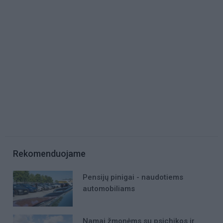
Rekomenduojame
Pensijų pinigai - naudotiems
automobiliams
Namai žmonėms su psichikos ir