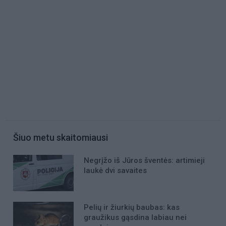
Šiuo metu skaitomiausi
Negrįžo iš Jūros šventės: artimieji
laukė dvi savaites
Pelių ir žiurkių baubas: kas
graužikus gąsdina labiau nei