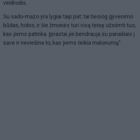
veidrodis.
Su sado-mazo yra lygiai taip pat: tai tiesiog gyvenimo
būdas, hobis, ir šie žmonės turi visą teisę užsiimti tuo,
kas jiems patinka. Įprastai jie bendrauja su panašiais į
save ir neviešina to, kas jiems teikia malonumą".