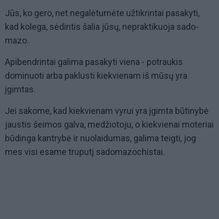
Jūs, ko gero, net negalėtumėte užtikrintai pasakyti,
kad kolega, sėdintis šalia jūsų, nepraktikuoja sado-
mazo.
Apibendrintai galima pasakyti viena - potraukis
dominuoti arba paklusti kiekvienam iš mūsų yra
įgimtas.
Jei sakome, kad kiekvienam vyrui yra įgimta būtinybė
jaustis šeimos galva, medžiotoju, o kiekvienai moteriai
būdinga kantrybė ir nuolaidumas, galima teigti, jog
mes visi esame truputį sadomazochistai.