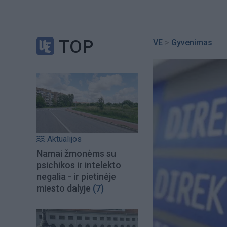
TOP
VE
>
Gyvenimas
Aktualijos
Namai žmonėms su
psichikos ir intelekto
negalia - ir pietinėje
miesto dalyje
(7)