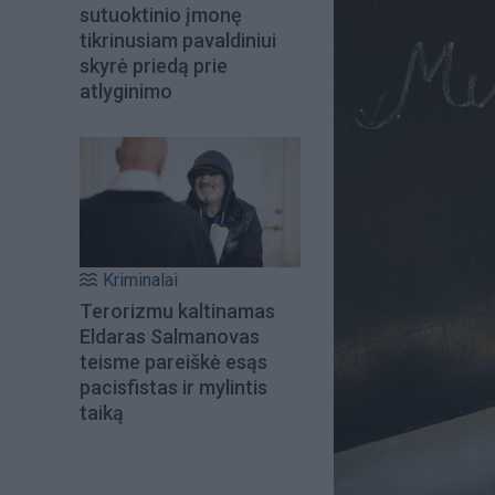
sutuoktinio įmonę
tikrinusiam pavaldiniui
skyrė priedą prie
atlyginimo
Kriminalai
Terorizmu kaltinamas
Eldaras Salmanovas
teisme pareiškė esąs
pacisfistas ir mylintis
taiką