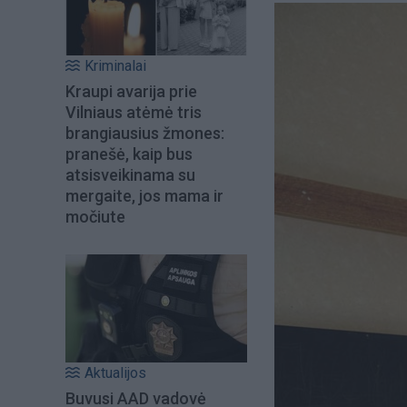
Kriminalai
Kraupi avarija prie
Vilniaus atėmė tris
brangiausius žmones:
pranešė, kaip bus
atsisveikinama su
mergaite, jos mama ir
močiute
Aktualijos
Buvusi AAD vadovė