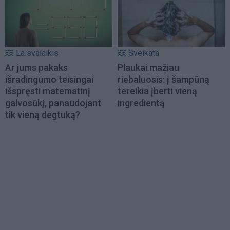
Laisvalaikis
Sveikata
Ar jums pakaks
Plaukai mažiau
išradingumo teisingai
riebaluosis: į šampūną
išspręsti matematinį
tereikia įberti vieną
galvosūkį, panaudojant
ingredientą
tik vieną degtuką?