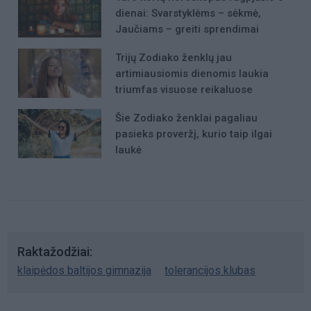
dienai: Svarstyklėms – sėkmė,
Jaučiams – greiti sprendimai
Trijų Zodiako ženklų jau
artimiausiomis dienomis laukia
triumfas visuose reikaluose
Šie Zodiako ženklai pagaliau
pasieks proveržį, kurio taip ilgai
laukė
Raktažodžiai
klaipėdos baltijos gimnazija
tolerancijos klubas