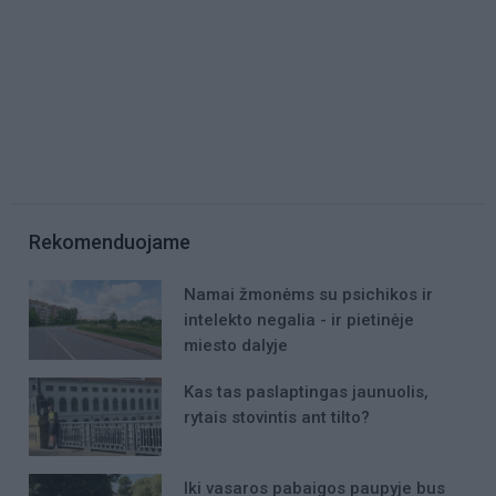
Rekomenduojame
Namai žmonėms su psichikos ir
intelekto negalia - ir pietinėje
miesto dalyje
Kas tas paslaptingas jaunuolis,
rytais stovintis ant tilto?
Iki vasaros pabaigos paupyje bus