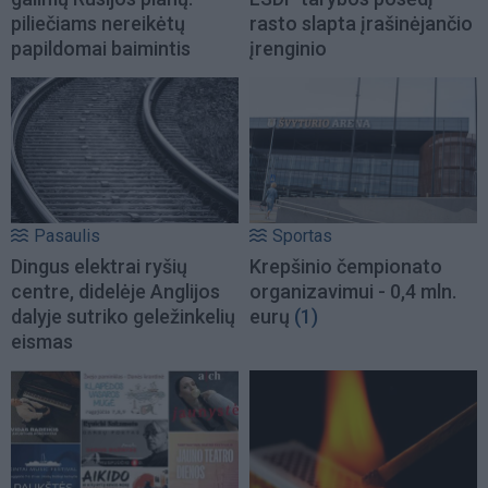
piliečiams nereikėtų
rasto slapta įrašinėjančio
papildomai baimintis
įrenginio
Pasaulis
Sportas
Dingus elektrai ryšių
Krepšinio čempionato
centre, didelėje Anglijos
organizavimui - 0,4 mln.
dalyje sutriko geležinkelių
eurų
(1)
eismas