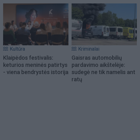
Kultūra
Kriminalai
Klaipėdos festivalis:
Gaisras automobilių
keturios meninės patirtys
pardavimo aikštelėje:
- viena bendrystės istorija
sudegė ne tik namelis ant
ratų