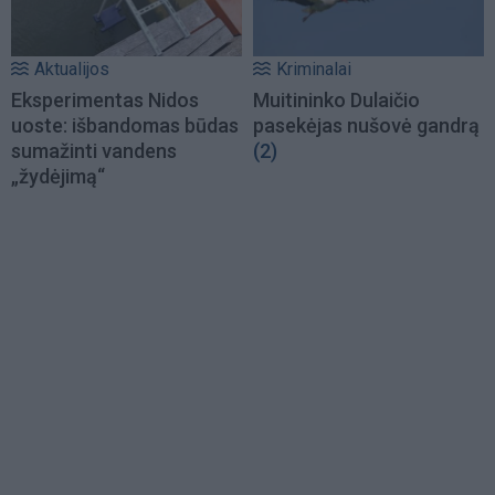
Aktualijos
Kriminalai
Eksperimentas Nidos
Muitininko Dulaičio
uoste: išbandomas būdas
pasekėjas nušovė gandrą
sumažinti vandens
(2)
„žydėjimą“