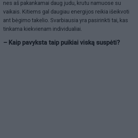
nes aš pakankamai daug judu, krutu namuose su
vaikais. Kitiems gal daugiau energijos reikia išeikvoti
ant bėgimo takelio. Svarbiausia yra pasirinkti tai, kas
tinkama kiekvienam individualiai.
– Kaip pavyksta taip puikiai viską suspėti?