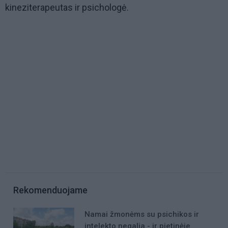
kineziterapeutas ir psichologė.
Rekomenduojame
Namai žmonėms su psichikos ir
intelekto negalia - ir pietinėje