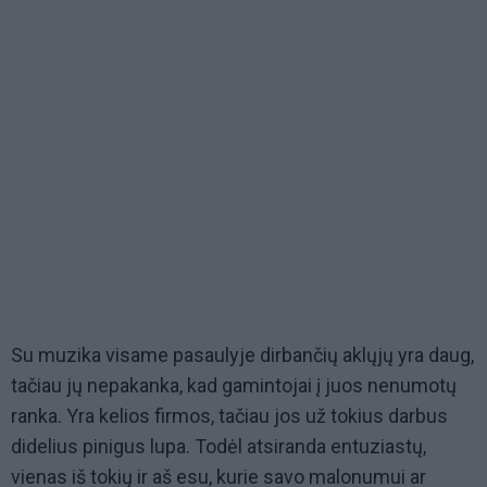
Su muzika visame pasaulyje dirbančių aklųjų yra daug,
tačiau jų nepakanka, kad gamintojai į juos nenumotų
ranka. Yra kelios firmos, tačiau jos už tokius darbus
didelius pinigus lupa. Todėl atsiranda entuziastų,
vienas iš tokių ir aš esu, kurie savo malonumui ar