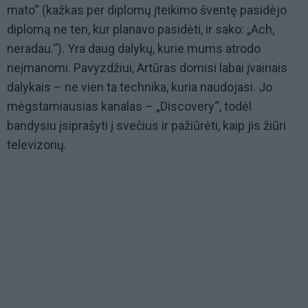
mato“ (kažkas per diplomų įteikimo šventę pasidėjo
diplomą ne ten, kur planavo pasidėti, ir sako: „Ach,
neradau.“). Yra daug dalykų, kurie mums atrodo
neįmanomi. Pavyzdžiui, Artūras domisi labai įvairiais
dalykais – ne vien ta technika, kuria naudojasi. Jo
mėgstamiausias kanalas – „Discovery“, todėl
bandysiu įsiprašyti į svečius ir pažiūrėti, kaip jis žiūri
televizorių.