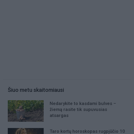
Šiuo metu skaitomiausi
Nedarykite to kasdami bulves –
žiemą rasite tik supuvusias
atsargas
Taro kortų horoskopas rugpjūčio 10