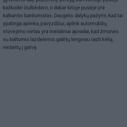
kažkodėl čiulbėdavo, o dabar kitoje pusėje yra
kalbantis bankomatas. Daugelis dalykų pažymi, kad tai
ypatinga aplinka, pavyzdžiui, aplink automobilių
stovėjimo vietas yra metaliniai apvadai, kad žmonės
su baltomis lazdelėmis galėtų lengviau rasti kelią,
neišeitų į gatvę.