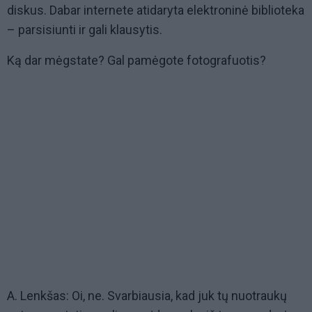
diskus. Dabar internete atidaryta elektroninė biblioteka
– parsisiunti ir gali klausytis.
Ką dar mėgstate? Gal pamėgote fotografuotis?
A. Lenkšas: Oi, ne. Svarbiausia, kad juk tų nuotraukų