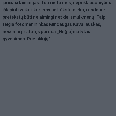
jaučiasi laimingas. Tuo metu mes, nepriklausomybės
išlepinti vaikai, kuriems netrūksta nieko, randame
pretekstų būti nelaimingi net dėl smulkmenų. Taip
teigia fotomenininkas Mindaugas Kavaliauskas,
neseniai pristatęs parodą „Ne(pa)matytas
gyvenimas. Prie aklųjų“.