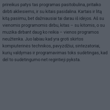
prireikus patys tas programas pasitobulina, pritaiko
dirbti akliesiems, ir su kitais pasidalina. Kartais ir litą
kitą pasiimu, bet dažniausiai tai darau iš idėjos. Aš su
vienomis programomis dirbu, kitas – su kitomis, o su
muzika dirbant daug ko reikia – vienos programos
neužtenka. Juo labiau kad yra groti skirtos
kompiuterinės technikos, pavyzdžiui, sintezatoriai,
kurių valdymas ir programavimas toks sudėtingas, kad
dėl to sudėtingumo net regintieji pyksta.