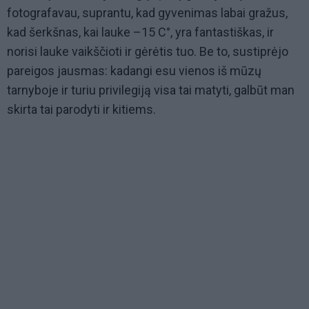
fotografavau, suprantu, kad gyvenimas labai gražus,
kad šerkšnas, kai lauke –15 C°, yra fantastiškas, ir
norisi lauke vaikščioti ir gėrėtis tuo. Be to, sustiprėjo
pareigos jausmas: kadangi esu vienos iš mūzų
tarnyboje ir turiu privilegiją visa tai matyti, galbūt man
skirta tai parodyti ir kitiems.