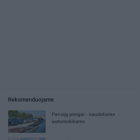
Rekomenduojame
Pensijų pinigai - naudotiems
automobiliams