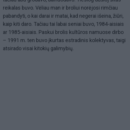
reikalas buvo. Vėliau man ir broliui norėjosi rimčiau
pabandyti, o kai darai ir matai, kad negerai išeina, žiūri,
kaip kiti daro. Tačiau tai labai seniai buvo, 1984-aisiais
ar 1985-aisiais. Paskui brolis kultūros namuose dirbo
– 1991 m. ten buvo įkurtas estradinis kolektyvas, taigi
atsirado visai kitokių galimybių.