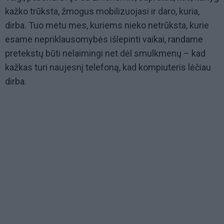
kažko trūksta, žmogus mobilizuojasi ir daro, kuria,
dirba. Tuo metu mes, kuriems nieko netrūksta, kurie
esame nepriklausomybės išlepinti vaikai, randame
pretekstų būti nelaimingi net dėl smulkmenų – kad
kažkas turi naujesnį telefoną, kad kompiuteris lėčiau
dirba.