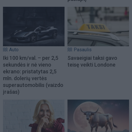
Auto
Pasaulis
Iki 100 km/val. – per 2,5
Savaeigiai taksi gavo
sekundės ir nė vieno
teisę veikti Londone
ekrano: pristatytas 2,5
mln. dolerių vertės
superautomobilis (vaizdo
įrašas)