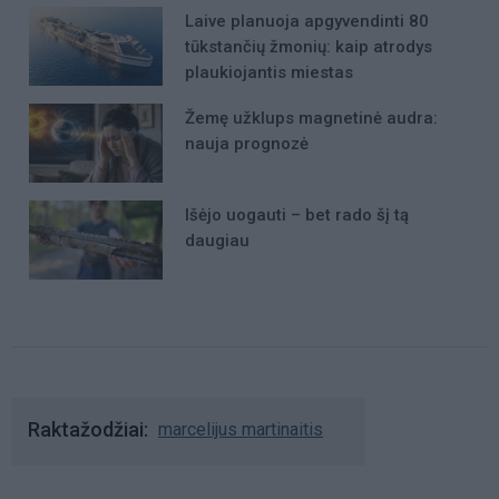
Laive planuoja apgyvendinti 80
tūkstančių žmonių: kaip atrodys
plaukiojantis miestas
Žemę užklups magnetinė audra:
nauja prognozė
Išėjo uogauti – bet rado šį tą
daugiau
Raktažodžiai
marcelijus martinaitis