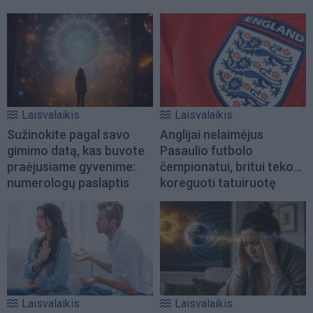
Laisvalaikis
Laisvalaikis
Sužinokite pagal savo
Anglijai nelaimėjus
gimimo datą, kas buvote
Pasaulio futbolo
praėjusiame gyvenime:
čempionatui, britui teko...
numerologų paslaptis
koreguoti tatuiruotę
Laisvalaikis
Laisvalaikis