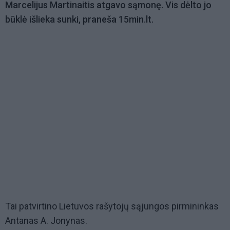
Marcelijus Martinaitis atgavo sąmonę. Vis dėlto jo
būklė išlieka sunki, praneša 15min.lt.
Tai patvirtino Lietuvos rašytojų sąjungos pirmininkas
Antanas A. Jonynas.