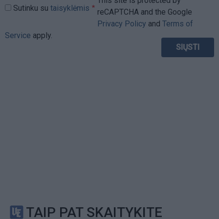
This site is protected by
Sutinku su
taisyklėmis
reCAPTCHA and the Google
Privacy Policy
and
Terms of
Service
apply.
TAIP PAT SKAITYKITE