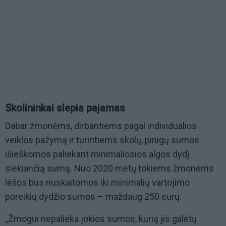
Skolininkai slepia pajamas
Dabar žmonėms, dirbantiems pagal individualios
veiklos pažymą ir turintiems skolų, pinigų sumos
išieškomos paliekant minimaliosios algos dydį
siekiančią sumą. Nuo 2020 metų tokiems žmonėms
lėšos bus nuskaitomos iki minimalių vartojimo
poreikių dydžio sumos – maždaug 250 eurų.
„Žmogui nepalieka jokios sumos, kurią jis galėtų