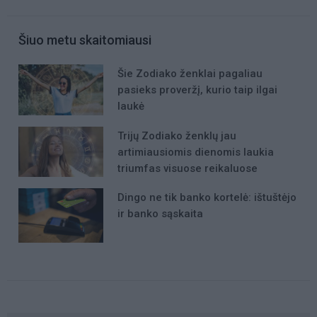
Šiuo metu skaitomiausi
Šie Zodiako ženklai pagaliau
pasieks proveržį, kurio taip ilgai
laukė
Trijų Zodiako ženklų jau
artimiausiomis dienomis laukia
triumfas visuose reikaluose
Dingo ne tik banko kortelė: ištuštėjo
ir banko sąskaita