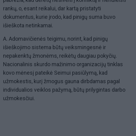
rankų, o, esant reikalui, dar kartą pristatyti
dokumentus, kurie įrodo, kad pinigų suma buvo
išieškota netinkamai.
A. Adomavičienės teigimu, norint, kad pinigų
išieškojimo sistema būtų veiksmingesnė ir
nepakenktų žmonėms, reikėtų daugiau pokyčių.
Nacionalinis skurdo mažinimo organizacijų tinklas
kovo mėnesį pateikė Seimui pasiūlymą, kad
užmokestis, kurį žmogus gauna dirbdamas pagal
individualios veiklos pažymą, būtų prilygintas darbo
užmokesčiui.