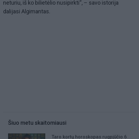
neturiu, iš ko bilietėlio nusipirkti“, – savo istorija
dalijasi Algimantas.
Šiuo metu skaitomiausi
Taro kortų horoskopas rugpjūčio 6