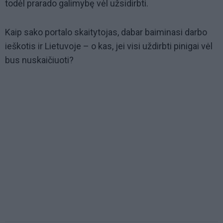
todėl prarado galimybę vėl užsidirbti.
Kaip sako portalo skaitytojas, dabar baiminasi darbo
ieškotis ir Lietuvoje – o kas, jei visi uždirbti pinigai vėl
bus nuskaičiuoti?