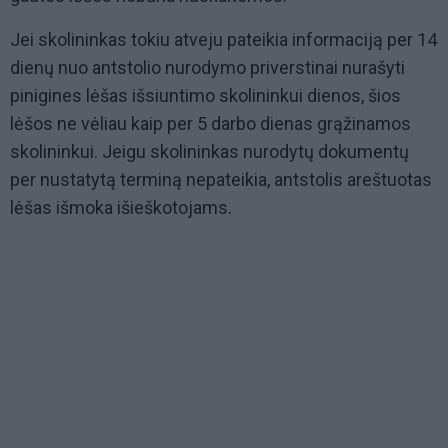
Jei skolininkas tokiu atveju pateikia informaciją per 14
dienų nuo antstolio nurodymo priverstinai nurašyti
pinigines lėšas išsiuntimo skolininkui dienos, šios
lėšos ne vėliau kaip per 5 darbo dienas grąžinamos
skolininkui. Jeigu skolininkas nurodytų dokumentų
per nustatytą terminą nepateikia, antstolis areštuotas
lėšas išmoka išieškotojams.