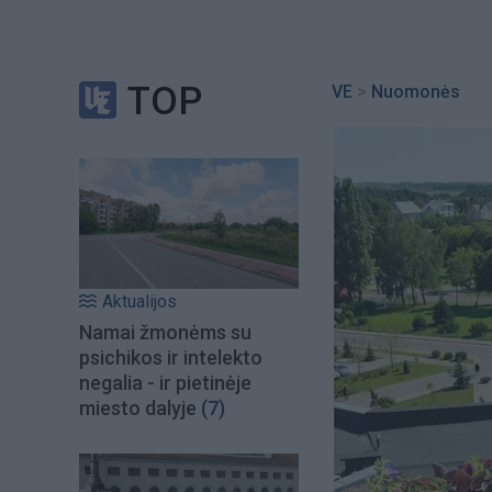
TOP
VE
>
Nuomonės
Aktualijos
Namai žmonėms su
psichikos ir intelekto
negalia - ir pietinėje
miesto dalyje
(7)