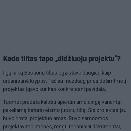
Kada tiltas tapo „didžiuoju projektu“?
Ilgą laiką Bastionų tiltas egzistavo daugiau kaip
urbanistinė kryptis. Tačiau maždaug prieš dešimtmetį
projektas įgavo kur kas konkretesnį pavidalą.
Tuomet pradėta kalbėti apie itin ambicingą variantą-
pakeliamą keturių eismo juostų tiltą. Šis projektas jau
buvo rimtai projektuojamas. Buvo samdomos
projektavimo įmonės, rengti techniniai dokumentai,