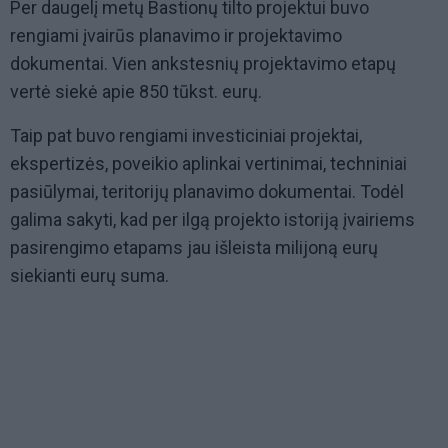
Per daugelį metų Bastionų tilto projektui buvo
rengiami įvairūs planavimo ir projektavimo
dokumentai. Vien ankstesnių projektavimo etapų
vertė siekė apie 850 tūkst. eurų.
Taip pat buvo rengiami investiciniai projektai,
ekspertizės, poveikio aplinkai vertinimai, techniniai
pasiūlymai, teritorijų planavimo dokumentai. Todėl
galima sakyti, kad per ilgą projekto istoriją įvairiems
pasirengimo etapams jau išleista milijoną eurų
siekianti eurų suma.