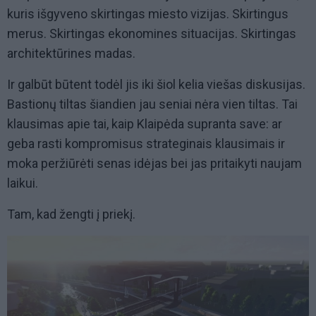
kuris išgyveno skirtingas miesto vizijas. Skirtingus
merus. Skirtingas ekonomines situacijas. Skirtingas
architektūrines madas.
Ir galbūt būtent todėl jis iki šiol kelia viešas diskusijas.
Bastionų tiltas šiandien jau seniai nėra vien tiltas. Tai
klausimas apie tai, kaip Klaipėda supranta save: ar
geba rasti kompromisus strateginais klausimais ir
moka peržiūrėti senas idėjas bei jas pritaikyti naujam
laikui.
Tam, kad žengti į priekį.