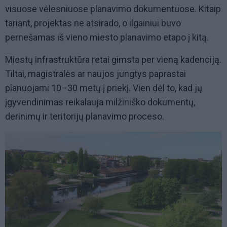
visuose vėlesniuose planavimo dokumentuose. Kitaip
tariant, projektas ne atsirado, o ilgainiui buvo
pernešamas iš vieno miesto planavimo etapo į kitą.
Miestų infrastruktūra retai gimsta per vieną kadenciją.
Tiltai, magistralės ar naujos jungtys paprastai
planuojami 10–30 metų į priekį. Vien dėl to, kad jų
įgyvendinimas reikalauja milžiniško dokumentų,
derinimų ir teritorijų planavimo proceso.