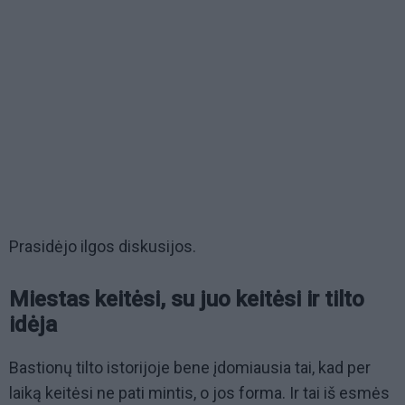
Prasidėjo ilgos diskusijos.
Miestas keitėsi, su juo keitėsi ir tilto
idėja
Bastionų tilto istorijoje bene įdomiausia tai, kad per
laiką keitėsi ne pati mintis, o jos forma. Ir tai iš esmės