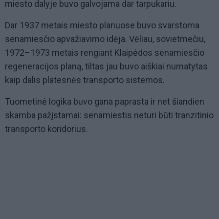
miesto dalyje buvo galvojama dar tarpukariu.
Dar 1937 metais miesto planuose buvo svarstoma
senamiesčio apvažiavimo idėja. Vėliau, sovietmečiu,
1972–1973 metais rengiant Klaipėdos senamiesčio
regeneracijos planą, tiltas jau buvo aiškiai numatytas
kaip dalis platesnės transporto sistemos.
Tuometinė logika buvo gana paprasta ir net šiandien
skamba pažįstamai: senamiestis neturi būti tranzitinio
transporto koridorius.