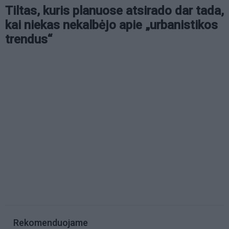
Tiltas, kuris planuose atsirado dar tada,
kai niekas nekalbėjo apie „urbanistikos
trendus“
Rekomenduojame