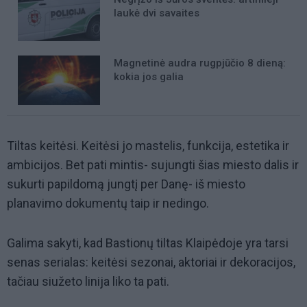
laukė dvi savaites
Magnetinė audra rugpjūčio 8 dieną:
kokia jos galia
Tiltas keitėsi. Keitėsi jo mastelis, funkcija, estetika ir
ambicijos. Bet pati mintis- sujungti šias miesto dalis ir
sukurti papildomą jungtį per Danę- iš miesto
planavimo dokumentų taip ir nedingo.
Galima sakyti, kad Bastionų tiltas Klaipėdoje yra tarsi
senas serialas: keitėsi sezonai, aktoriai ir dekoracijos,
tačiau siužeto linija liko ta pati.