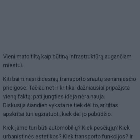
Vieni mato tiltą kaip būtiną infrastruktūrą augančiam
miestui.
Kiti baiminasi didesnių transporto srautų senamiesčio
prieigose. Tačiau net ir kritikai dažniausiai pripažįsta
vieną faktą: pati jungties idėja nėra nauja.
Diskusija šiandien vyksta ne tiek dėl to, ar tiltas
apskritai turi egzistuoti, kiek dėl jo pobūdžio.
Kiek jame turi būti automobilių? Kiek pėsčiųjų? Kiek
urbanistinės estetikos? Kiek transporto funkcijos? Ir