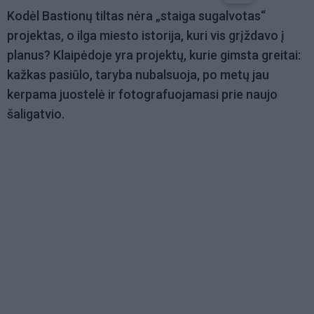
Kodėl Bastionų tiltas nėra „staiga sugalvotas“
projektas, o ilga miesto istorija, kuri vis grįždavo į
planus? Klaipėdoje yra projektų, kurie gimsta greitai:
kažkas pasiūlo, taryba nubalsuoja, po metų jau
kerpama juostelė ir fotografuojamasi prie naujo
šaligatvio.