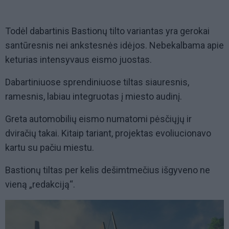
Todėl dabartinis Bastionų tilto variantas yra gerokai
santūresnis nei ankstesnės idėjos. Nebekalbama apie
keturias intensyvaus eismo juostas.
Dabartiniuose sprendiniuose tiltas siauresnis,
ramesnis, labiau integruotas į miesto audinį.
Greta automobilių eismo numatomi pėsčiųjų ir
dviračių takai. Kitaip tariant, projektas evoliucionavo
kartu su pačiu miestu.
Bastionų tiltas per kelis dešimtmečius išgyveno ne
vieną „redakciją“.