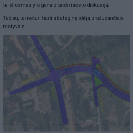
tai iš esmės yra gana brandi miesto diskusija.
Tačiau, tai neturi tapti strateginę idėją pražudančiais
motyvais.