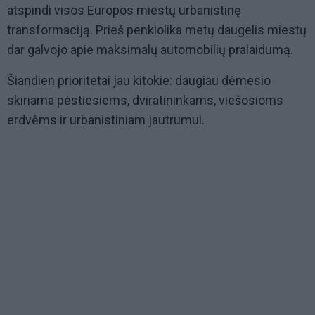
atspindi visos Europos miestų urbanistinę
transformaciją. Prieš penkiolika metų daugelis miestų
dar galvojo apie maksimalų automobilių pralaidumą.
Šiandien prioritetai jau kitokie: daugiau dėmesio
skiriama pėstiesiems, dviratininkams, viešosioms
erdvėms ir urbanistiniam jautrumui.