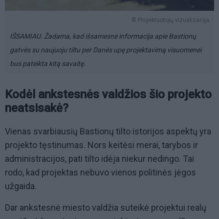
© Projektuotojų vizualizacija
IŠSAMIAU. Žadama, kad išsamesnė informacija apie Bastionų
gatvės su naujuoju tiltu per Danės upę projektavimą visuomenei
bus pateikta kitą savaitę.
Kodėl ankstesnės valdžios šio projekto
neatsisakė?
Vienas svarbiausių Bastionų tilto istorijos aspektų yra
projekto tęstinumas. Nors keitėsi merai, tarybos ir
administracijos, pati tilto idėja niekur nedingo. Tai
rodo, kad projektas nebuvo vienos politinės jėgos
užgaida.
Dar ankstesnė miesto valdžia suteikė projektui realų