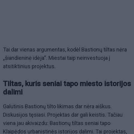
Tai dar vienas argumentas, kodėl Bastionų tiltas nėra
„šiandieninė idėja“. Miestai taip neinvestuoja į
atsitiktinius projektus.
Tiltas, kuris seniai tapo miesto istorijos
dalimi
Galutinis Bastionų tilto likimas dar nėra aiškus.
Diskusijos tęsiasi. Projektas dar gali keistis. Tačiau
viena jau akivaizdu: Bastionų tiltas seniai tapo
Klaipėdos urbanistinės istorijos dalimi. Tai projektas,