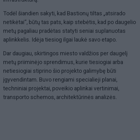
Todėl šiandien sakyti, kad Bastionų tiltas „atsirado
netikėtai“, būtų tas pats, kaip stebėtis, kad po daugelio
metų pagaliau pradėtas statyti seniai suplanuotas
aplinkkelis. Idėja tiesiog ilgai laukė savo etapo.
Dar daugiau, skirtingos miesto valdžios per daugelį
metų priiminėjo sprendimus, kurie tiesiogiai arba
netiesiogiai stiprino šio projekto galimybę būti
įgyvendintam. Buvo rengiami specialieji planai,
techniniai projektai, poveikio aplinkai vertinimai,
transporto schemos, architektūrinės analizės.