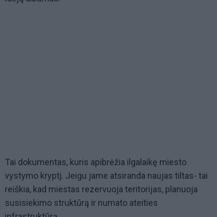
Tai dokumentas, kuris apibrėžia ilgalaikę miesto
vystymo kryptį. Jeigu jame atsiranda naujas tiltas- tai
reiškia, kad miestas rezervuoja teritorijas, planuoja
susisiekimo struktūrą ir numato ateities
infrastruktūrą.