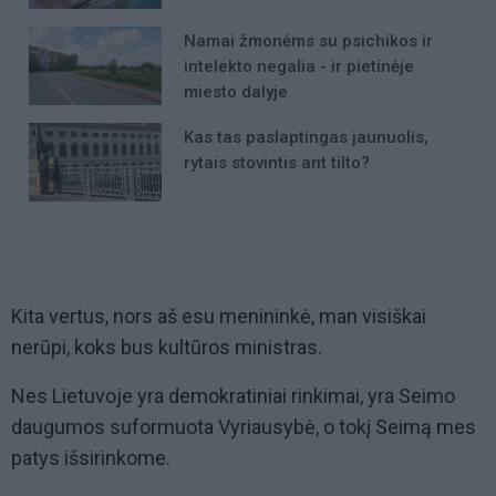
Namai žmonėms su psichikos ir
intelekto negalia - ir pietinėje
miesto dalyje
Kas tas paslaptingas jaunuolis,
rytais stovintis ant tilto?
Kita vertus, nors aš esu menininkė, man visiškai
nerūpi, koks bus kultūros ministras.
Nes Lietuvoje yra demokratiniai rinkimai, yra Seimo
daugumos suformuota Vyriausybė, o tokį Seimą mes
patys išsirinkome.