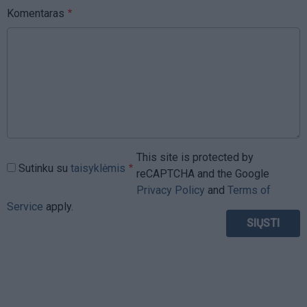
Komentaras
This site is protected by
Sutinku su
taisyklėmis
reCAPTCHA and the Google
Privacy Policy
and
Terms of
Service
apply.