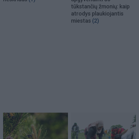
tūkstančių žmonių: kaip
atrodys plaukiojantis
miestas
(2)