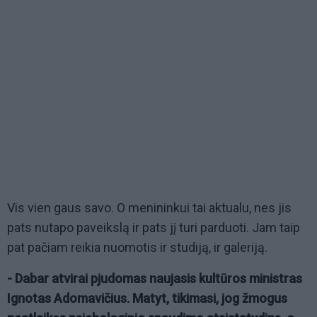
Vis vien gaus savo. O menininkui tai aktualu, nes jis
pats nutapo paveikslą ir pats jį turi parduoti. Jam taip
pat pačiam reikia nuomotis ir studiją, ir galeriją.
- Dabar atvirai pjudomas naujasis kultūros ministras
Ignotas Adomavičius. Matyt, tikimasi, jog žmogus