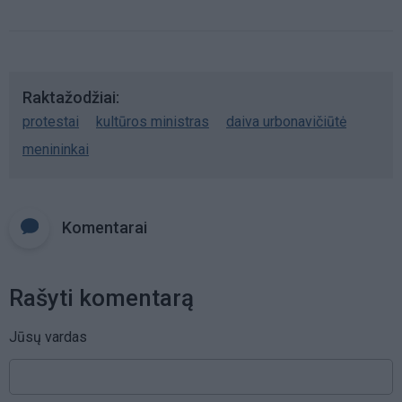
Raktažodžiai
protestai
kultūros ministras
daiva urbonavičiūtė
menininkai
Komentarai
Rašyti komentarą
Jūsų vardas