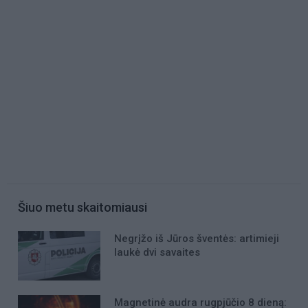
Šiuo metu skaitomiausi
Negrįžo iš Jūros šventės: artimieji
laukė dvi savaites
Magnetinė audra rugpjūčio 8 dieną: