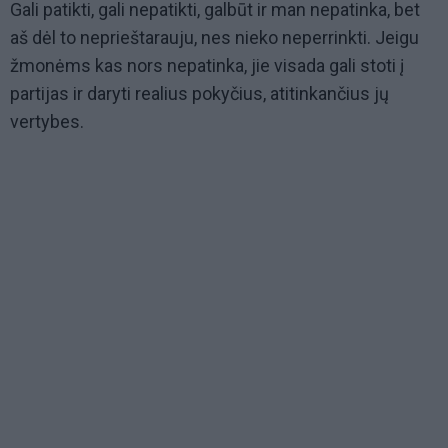
Gali patikti, gali nepatikti, galbūt ir man nepatinka, bet
aš dėl to neprieštarauju, nes nieko neperrinkti. Jeigu
žmonėms kas nors nepatinka, jie visada gali stoti į
partijas ir daryti realius pokyčius, atitinkančius jų
vertybes.