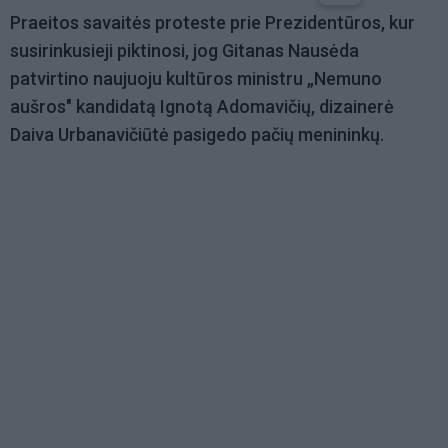
Praeitos savaitės proteste prie Prezidentūros, kur
susirinkusieji piktinosi, jog Gitanas Nausėda
patvirtino naujuoju kultūros ministru „Nemuno
aušros" kandidatą Ignotą Adomavičių, dizainerė
Daiva Urbanavičiūtė pasigedo pačių menininkų.