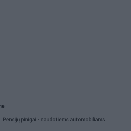
me
Pensijų pinigai - naudotiems automobiliams