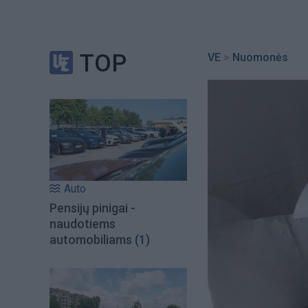
TOP
VE
>
Nuomonės
Auto
Pensijų pinigai -
naudotiems
automobiliams
(1)