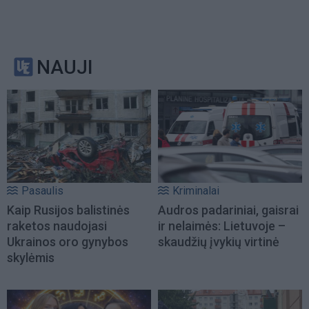
NAUJI
Pasaulis
Kriminalai
Kaip Rusijos balistinės
Audros padariniai, gaisrai
raketos naudojasi
ir nelaimės: Lietuvoje –
Ukrainos oro gynybos
skaudžių įvykių virtinė
skylėmis