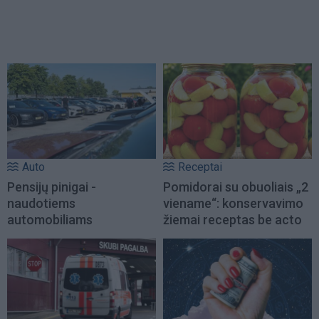
Auto
Receptai
Pensijų pinigai -
Pomidorai su obuoliais „2
naudotiems
viename“: konservavimo
automobiliams
žiemai receptas be acto