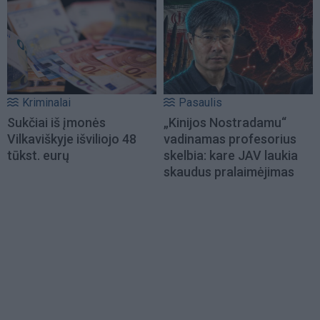
Kriminalai
Pasaulis
Sukčiai iš įmonės
„Kinijos Nostradamu“
Vilkaviškyje išviliojo 48
vadinamas profesorius
tūkst. eurų
skelbia: kare JAV laukia
skaudus pralaimėjimas