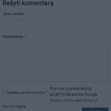
Rašyti komentarą
Jūsų vardas
Komentaras
This site is protected by
Sutinku su
taisyklėmis
reCAPTCHA and the Google
Privacy Policy
and
Terms of
Service
apply.