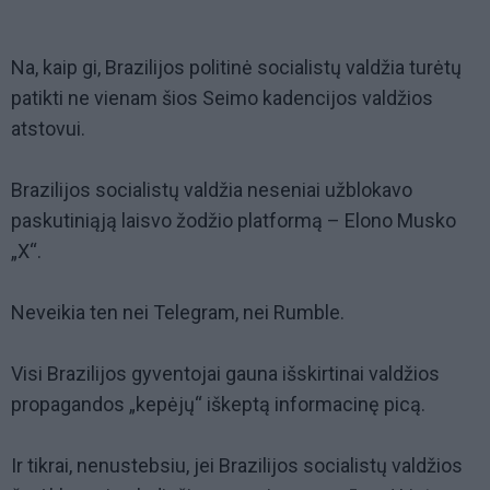
Na, kaip gi, Brazilijos politinė socialistų valdžia turėtų
patikti ne vienam šios Seimo kadencijos valdžios
atstovui.
Brazilijos socialistų valdžia neseniai užblokavo
paskutiniąją laisvo žodžio platformą – Elono Musko
„X“.
Neveikia ten nei Telegram, nei Rumble.
Visi Brazilijos gyventojai gauna išskirtinai valdžios
propagandos „kepėjų“ iškeptą informacinę picą.
Ir tikrai, nenustebsiu, jei Brazilijos socialistų valdžios