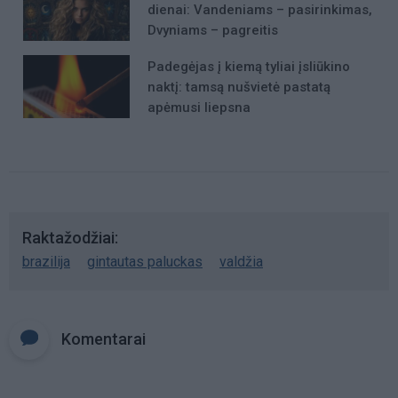
dienai: Vandeniams – pasirinkimas,
Dvyniams – pagreitis
Padegėjas į kiemą tyliai įsliūkino
naktį: tamsą nušvietė pastatą
apėmusi liepsna
Raktažodžiai
brazilija
gintautas paluckas
valdžia
Komentarai