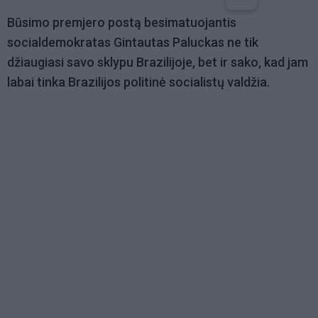
Būsimo premjero postą besimatuojantis
socialdemokratas Gintautas Paluckas ne tik
džiaugiasi savo sklypu Brazilijoje, bet ir sako, kad jam
labai tinka Brazilijos politinė socialistų valdžia.