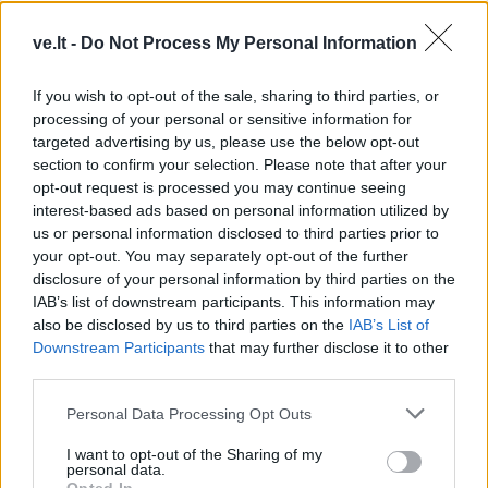
ve.lt -
Do Not Process My Personal Information
Komentaras
If you wish to opt-out of the sale, sharing to third parties, or
processing of your personal or sensitive information for
targeted advertising by us, please use the below opt-out
section to confirm your selection. Please note that after your
opt-out request is processed you may continue seeing
interest-based ads based on personal information utilized by
us or personal information disclosed to third parties prior to
your opt-out. You may separately opt-out of the further
disclosure of your personal information by third parties on the
IAB’s list of downstream participants. This information may
This site is protected by
Sutinku su
taisyklėmis
also be disclosed by us to third parties on the
IAB’s List of
reCAPTCHA and the Google
Downstream Participants
that may further disclose it to other
Privacy Policy
and
Terms of
third parties.
Service
apply.
Personal Data Processing Opt Outs
I want to opt-out of the Sharing of my
personal data.