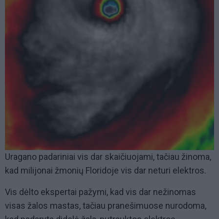
Uragano padariniai vis dar skaičiuojami, tačiau žinoma,
kad milijonai žmonių Floridoje vis dar neturi elektros.
Vis dėlto ekspertai pažymi, kad vis dar nežinomas
visas žalos mastas, tačiau pranešimuose nurodoma,