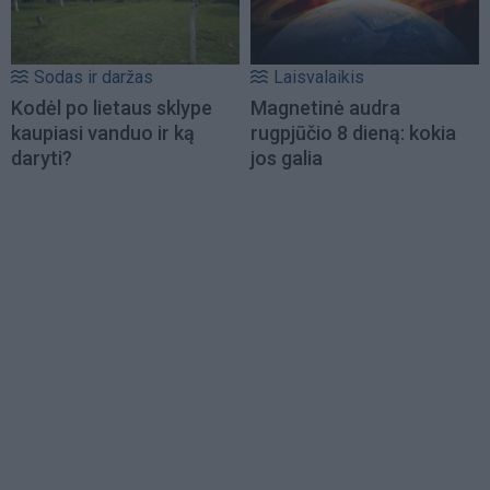
Sodas ir daržas
Laisvalaikis
Kodėl po lietaus sklype
Magnetinė audra
kaupiasi vanduo ir ką
rugpjūčio 8 dieną: kokia
daryti?
jos galia