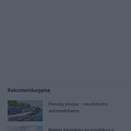
Rekomenduojame
Pensijų pinigai - naudotiems
automobiliams
Namai žmonėms su psichikos ir