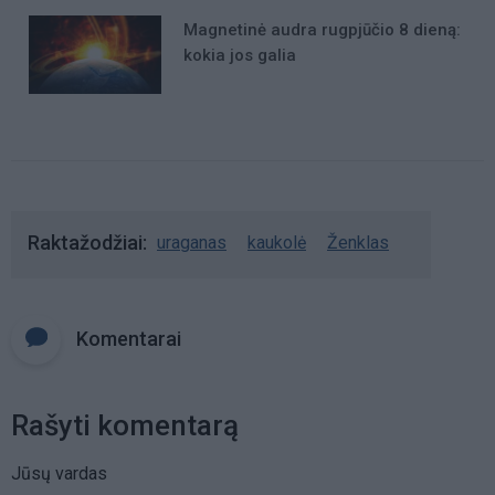
Magnetinė audra rugpjūčio 8 dieną:
kokia jos galia
Raktažodžiai
uraganas
kaukolė
Ženklas
Komentarai
Rašyti komentarą
Jūsų vardas