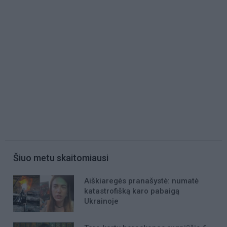
Šiuo metu skaitomiausi
Aiškiaregės pranašystė: numatė
katastrofišką karo pabaigą
Ukrainoje