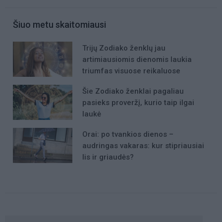
Šiuo metu skaitomiausi
Trijų Zodiako ženklų jau
artimiausiomis dienomis laukia
triumfas visuose reikaluose
Šie Zodiako ženklai pagaliau
pasieks proveržį, kurio taip ilgai
laukė
Orai: po tvankios dienos –
audringas vakaras: kur stipriausiai
lis ir griaudės?