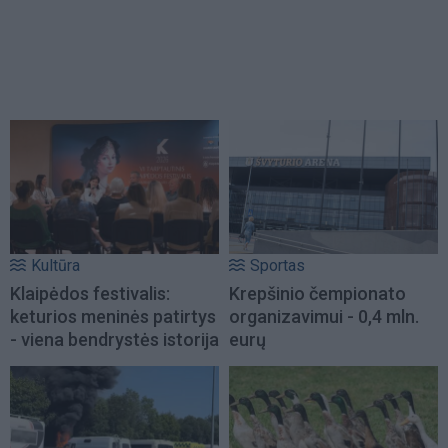
Kultūra
Sportas
Klaipėdos festivalis:
Krepšinio čempionato
keturios meninės patirtys
organizavimui - 0,4 mln.
- viena bendrystės istorija
eurų