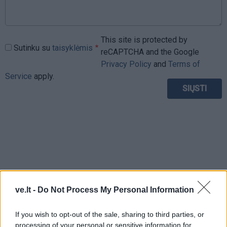
This site is protected by
Sutinku su
taisyklėmis
reCAPTCHA and the Google
Privacy Policy
and
Terms of
Service
apply.
ve.lt -
Do Not Process My Personal Information
If you wish to opt-out of the sale, sharing to third parties, or
processing of your personal or sensitive information for