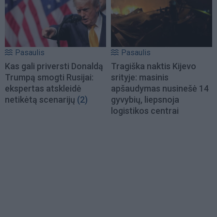
Pasaulis
Pasaulis
Kas gali priversti Donaldą
Tragiška naktis Kijevo
Trumpą smogti Rusijai:
srityje: masinis
ekspertas atskleidė
apšaudymas nusinešė 14
netikėtą scenarijų
(2)
gyvybių, liepsnoja
logistikos centrai