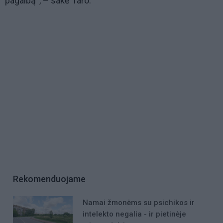
pagalbą“, – sakė Taro.
Rekomenduojame
Namai žmonėms su psichikos ir
intelekto negalia - ir pietinėje