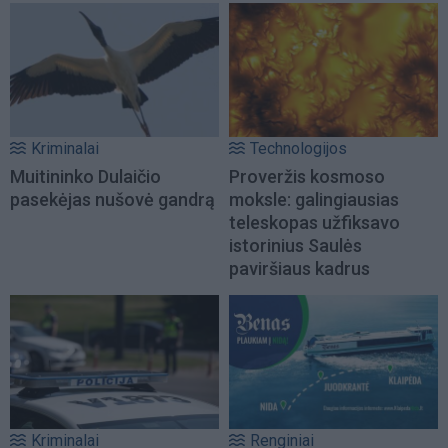
Kriminalai
Technologijos
Muitininko Dulaičio
Proveržis kosmoso
pasekėjas nušovė gandrą
moksle: galingiausias
teleskopas užfiksavo
istorinius Saulės
paviršiaus kadrus
Kriminalai
Renginiai