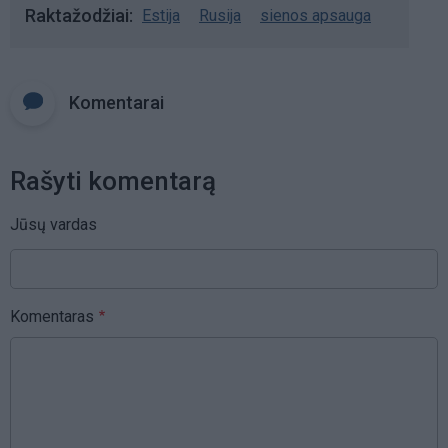
Raktažodžiai
Estija
Rusija
sienos apsauga
Komentarai
Rašyti komentarą
Jūsų vardas
Komentaras