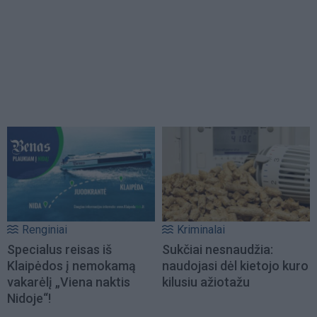
Renginiai
Kriminalai
Specialus reisas iš
Sukčiai nesnaudžia:
Klaipėdos į nemokamą
naudojasi dėl kietojo kuro
vakarėlį „Viena naktis
kilusiu ažiotažu
Nidoje“!