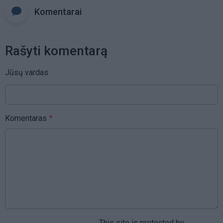
Komentarai
Rašyti komentarą
Jūsų vardas
Komentaras
This site is protected by