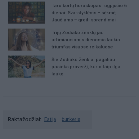
Taro kortų horoskopas rugpjūčio 6
dienai: Svarstyklėms – sėkmė,
Jaučiams – greiti sprendimai
Trijų Zodiako ženklų jau
artimiausiomis dienomis laukia
triumfas visuose reikaluose
Šie Zodiako ženklai pagaliau
pasieks proveržį, kurio taip ilgai
laukė
Raktažodžiai
Estija
bunkeris