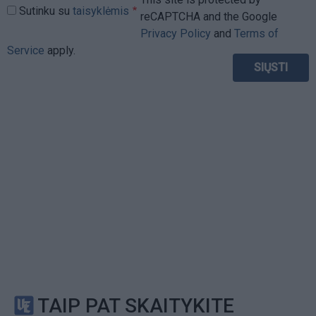
Sutinku su
taisyklėmis
reCAPTCHA and the Google
Privacy Policy
and
Terms of
Service
apply.
TAIP PAT SKAITYKITE