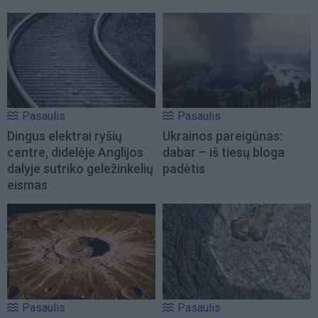
Pasaulis
Pasaulis
Dingus elektrai ryšių
Ukrainos pareigūnas:
centre, didelėje Anglijos
dabar – iš tiesų bloga
dalyje sutriko geležinkelių
padėtis
eismas
Pasaulis
Pasaulis