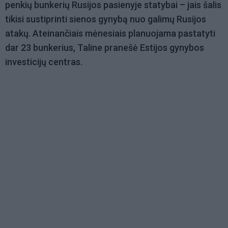
penkių bunkerių Rusijos pasienyje statybai – jais šalis
tikisi sustiprinti sienos gynybą nuo galimų Rusijos
atakų. Ateinančiais mėnesiais planuojama pastatyti
dar 23 bunkerius, Taline pranešė Estijos gynybos
investicijų centras.