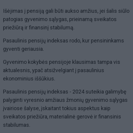
Išėjimas į pensiją gali būti aukso amžius, jei šalis siūlo
patogias gyvenimo sąlygas, prieinamą sveikatos
priežiūrą ir finansinį stabilumą.
Pasaulinis pensijų indeksas rodo, kur pensininkams
gyventi geriausia.
Gyvenimo kokybės pensijoje klausimas tampa vis
aktualesnis, ypač atsižvelgiant į pasaulinius
ekonominius iššūkius.
Pasaulinis pensijų indeksas - 2024 suteikia galimybę
palyginti vyresnio amžiaus žmonių gyvenimo sąlygas
įvairiose šalyse, įskaitant tokius aspektus kaip
sveikatos priežiūra, materialinė gerovė ir finansinis
stabilumas.