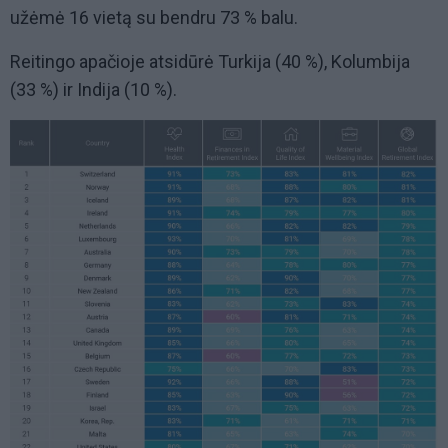
užėmė 16 vietą su bendru 73 % balu.
Reitingo apačioje atsidūrė Turkija (40 %), Kolumbija
(33 %) ir Indija (10 %).