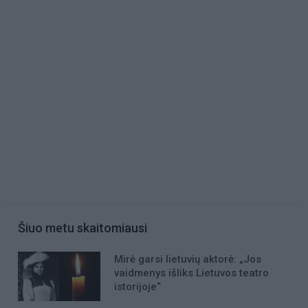
Šiuo metu skaitomiausi
Mirė garsi lietuvių aktorė: „Jos
vaidmenys išliks Lietuvos teatro
istorijoje“