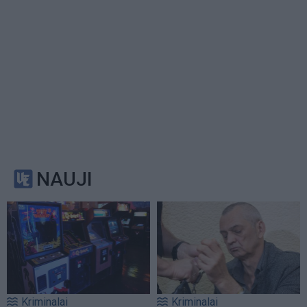
NAUJI
Kriminalai
Kriminalai