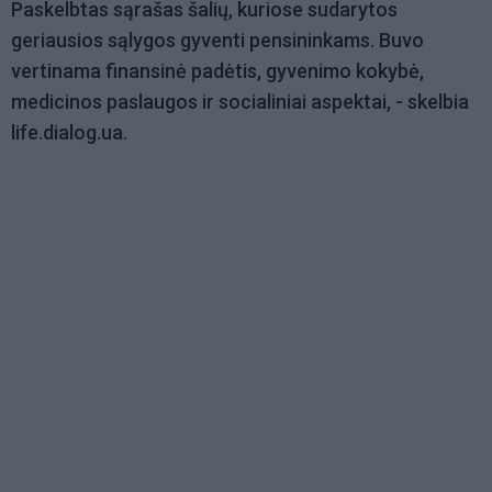
Paskelbtas sąrašas šalių, kuriose sudarytos
geriausios sąlygos gyventi pensininkams. Buvo
vertinama finansinė padėtis, gyvenimo kokybė,
medicinos paslaugos ir socialiniai aspektai, - skelbia
life.dialog.ua.