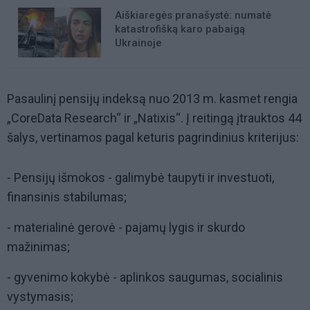
Aiškiaregės pranašystė: numatė
katastrofišką karo pabaigą
Ukrainoje
Pasaulinį pensijų indeksą nuo 2013 m. kasmet rengia
„CoreData Research“ ir „Natixis“. Į reitingą įtrauktos 44
šalys, vertinamos pagal keturis pagrindinius kriterijus:
- Pensijų išmokos - galimybė taupyti ir investuoti,
finansinis stabilumas;
- materialinė gerovė - pajamų lygis ir skurdo
mažinimas;
- gyvenimo kokybė - aplinkos saugumas, socialinis
vystymasis;