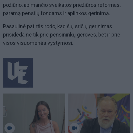
požiūrio, apimančio sveikatos priežiūros reformas,
paramą pensijų fondams ir aplinkos gerinimą.
Pasaulinė patirtis rodo, kad šių sričių gerinimas
prisideda ne tik prie pensininkų gerovės, bet ir prie
visos visuomenės vystymosi.