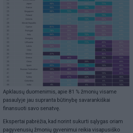
Apklausų duomenimis, apie 81 % žmonių visame
pasaulyje jau supranta būtinybę savarankiškai
finansuoti savo senatvę.
Ekspertai pabrėžia, kad norint sukurti sąlygas oriam
pagyvenusių žmonių gyvenimui reikia visapusiško